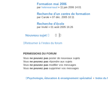
Formation mai 2006
par
helenearnaud
»
11 juin 2006 14:01
Recherche d'un centre de formation
par
Carole
»
07 déc. 2005 10:11
Recherche d'école
par
Invité
»
01 août 2005 16:26
Nouveau sujet
Retourner à l’index du forum
PERMISSIONS DU FORUM
Vous
ne pouvez pas
poster de nouveaux sujets
Vous
ne pouvez pas
répondre aux sujets
Vous
ne pouvez pas
modifier vos messages
Vous
ne pouvez pas
supprimer vos messages
Psychologie, éducation & enseignement spécialisé
Index du