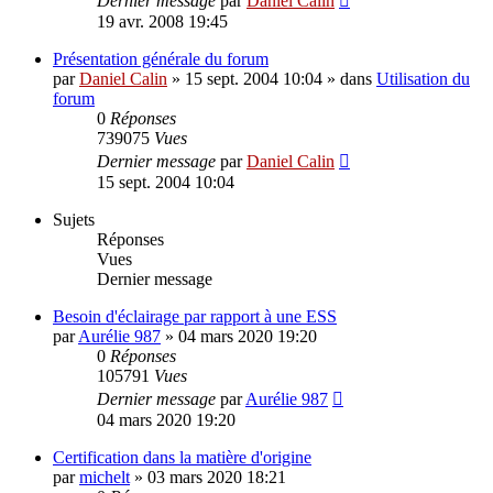
Dernier message
par
Daniel Calin
19 avr. 2008 19:45
Présentation générale du forum
par
Daniel Calin
»
15 sept. 2004 10:04
» dans
Utilisation du
forum
0
Réponses
739075
Vues
Dernier message
par
Daniel Calin
15 sept. 2004 10:04
Sujets
Réponses
Vues
Dernier message
Besoin d'éclairage par rapport à une ESS
par
Aurélie 987
»
04 mars 2020 19:20
0
Réponses
105791
Vues
Dernier message
par
Aurélie 987
04 mars 2020 19:20
Certification dans la matière d'origine
par
michelt
»
03 mars 2020 18:21