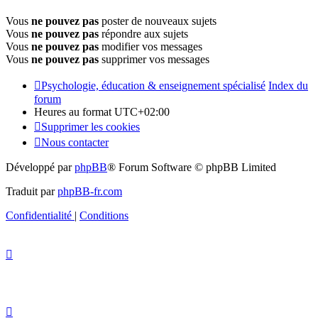
Vous
ne pouvez pas
poster de nouveaux sujets
Vous
ne pouvez pas
répondre aux sujets
Vous
ne pouvez pas
modifier vos messages
Vous
ne pouvez pas
supprimer vos messages
Psychologie, éducation & enseignement spécialisé
Index du
forum
Heures au format
UTC+02:00
Supprimer les cookies
Nous contacter
Développé par
phpBB
® Forum Software © phpBB Limited
Traduit par
phpBB-fr.com
Confidentialité
|
Conditions