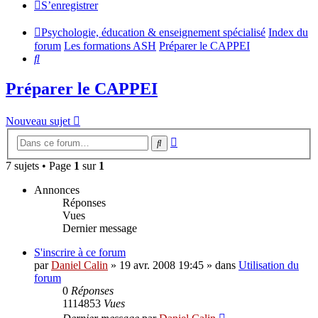
S’enregistrer
Psychologie, éducation & enseignement spécialisé
Index du
forum
Les formations ASH
Préparer le CAPPEI
Rechercher
Préparer le CAPPEI
Nouveau sujet
Recherche
Rechercher
avancée
7 sujets • Page
1
sur
1
Annonces
Réponses
Vues
Dernier message
S'inscrire à ce forum
par
Daniel Calin
»
19 avr. 2008 19:45
» dans
Utilisation du
forum
0
Réponses
1114853
Vues