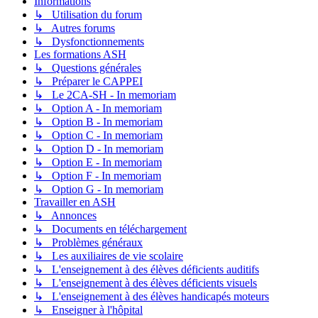
Informations
↳ Utilisation du forum
↳ Autres forums
↳ Dysfonctionnements
Les formations ASH
↳ Questions générales
↳ Préparer le CAPPEI
↳ Le 2CA-SH - In memoriam
↳ Option A - In memoriam
↳ Option B - In memoriam
↳ Option C - In memoriam
↳ Option D - In memoriam
↳ Option E - In memoriam
↳ Option F - In memoriam
↳ Option G - In memoriam
Travailler en ASH
↳ Annonces
↳ Documents en téléchargement
↳ Problèmes généraux
↳ Les auxiliaires de vie scolaire
↳ L'enseignement à des élèves déficients auditifs
↳ L'enseignement à des élèves déficients visuels
↳ L'enseignement à des élèves handicapés moteurs
↳ Enseigner à l'hôpital