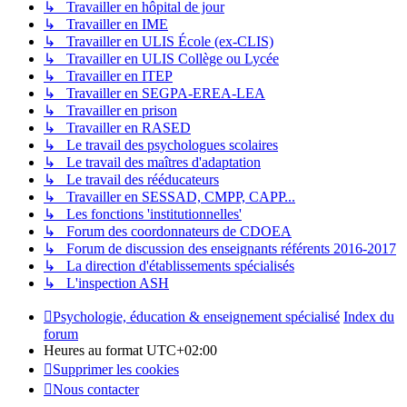
↳ Travailler en hôpital de jour
↳ Travailler en IME
↳ Travailler en ULIS École (ex-CLIS)
↳ Travailler en ULIS Collège ou Lycée
↳ Travailler en ITEP
↳ Travailler en SEGPA-EREA-LEA
↳ Travailler en prison
↳ Travailler en RASED
↳ Le travail des psychologues scolaires
↳ Le travail des maîtres d'adaptation
↳ Le travail des rééducateurs
↳ Travailler en SESSAD, CMPP, CAPP...
↳ Les fonctions 'institutionnelles'
↳ Forum des coordonnateurs de CDOEA
↳ Forum de discussion des enseignants référents 2016-2017
↳ La direction d'établissements spécialisés
↳ L'inspection ASH
Psychologie, éducation & enseignement spécialisé
Index du
forum
Heures au format
UTC+02:00
Supprimer les cookies
Nous contacter