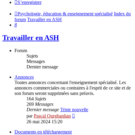
S’enregistrer
Psychologie, éducation & enseignement spécialisé
Index du
forum
Travailler en ASH
Rechercher
Travailler en ASH
Forum
Sujets
Messages
Dernier message
Annonces
Toutes annonces concernant l'enseignement spécialisé. Les
annonces commerciales ou contraires à l'esprit de ce site et de
son forum seront supprimées sans préavis.
164
Sujets
269
Messages
Dernier message
Triste nouvelle
Voir
par
Pascal Ourghanlian
le
26 mai 2024 15:20
dernier
message
Documents en téléchargement