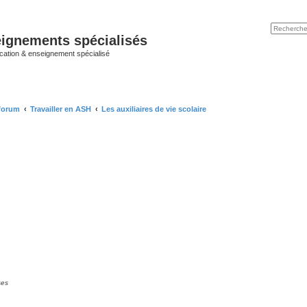
ignements spécialisés
cation & enseignement spécialisé
 forum
Travailler en ASH
Les auxiliaires de vie scolaire
ses