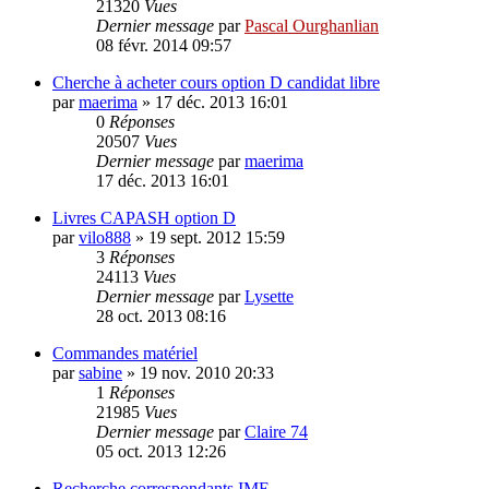
21320
Vues
Dernier message
par
Pascal Ourghanlian
08 févr. 2014 09:57
Cherche à acheter cours option D candidat libre
par
maerima
»
17 déc. 2013 16:01
0
Réponses
20507
Vues
Dernier message
par
maerima
17 déc. 2013 16:01
Livres CAPASH option D
par
vilo888
»
19 sept. 2012 15:59
3
Réponses
24113
Vues
Dernier message
par
Lysette
28 oct. 2013 08:16
Commandes matériel
par
sabine
»
19 nov. 2010 20:33
1
Réponses
21985
Vues
Dernier message
par
Claire 74
05 oct. 2013 12:26
Recherche correspondants IME