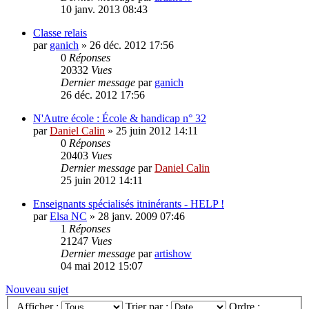
10 janv. 2013 08:43
Classe relais
par
ganich
»
26 déc. 2012 17:56
0
Réponses
20332
Vues
Dernier message
par
ganich
26 déc. 2012 17:56
N'Autre école : École & handicap n° 32
par
Daniel Calin
»
25 juin 2012 14:11
0
Réponses
20403
Vues
Dernier message
par
Daniel Calin
25 juin 2012 14:11
Enseignants spécialisés itninérants - HELP !
par
Elsa NC
»
28 janv. 2009 07:46
1
Réponses
21247
Vues
Dernier message
par
artishow
04 mai 2012 15:07
Nouveau sujet
Afficher :
Trier par :
Ordre :