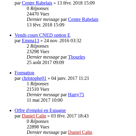
par
Centre Rabelais
»
13 févr. 2018 15:09
0
Réponses
24470
Vues
Dernier message
par
Centre Rabelais
13 févr. 2018 15:09
Vends cours CNED option E
par
Emma13
»
24 nov. 2016 03:32
2
Réponses
23298
Vues
Dernier message
par
Tbourles
25 août 2017 09:09
Formation
par
christophe01
»
04 janv. 2017 11:21
1
Réponses
21510
Vues
Dernier message
par
Harry75
11 mai 2017 10:00
Offre d'emploi en Espagne
par
Daniel Calin
»
03 févr. 2017 18:43
0
Réponses
22898
Vues
Dernier message
par
Daniel Calin