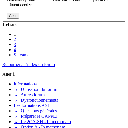
164 sujets
1
2
3
4
Suivante
Retourner à l’index du forum
Aller à
Informations
↳ Utilisation du forum
↳ Autres forums
↳ Dysfonctionnements
Les formations ASH
↳ Questions générales
↳ Préparer le CAPPEI
↳ Le 2CA-SH - In memoriam
↳ Option A - In memoriam