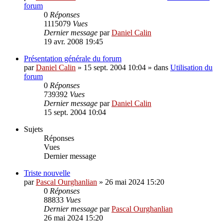
forum
0
Réponses
1115079
Vues
Dernier message
par
Daniel Calin
19 avr. 2008 19:45
Présentation générale du forum
par
Daniel Calin
»
15 sept. 2004 10:04
» dans
Utilisation du
forum
0
Réponses
739392
Vues
Dernier message
par
Daniel Calin
15 sept. 2004 10:04
Sujets
Réponses
Vues
Dernier message
Triste nouvelle
par
Pascal Ourghanlian
»
26 mai 2024 15:20
0
Réponses
88833
Vues
Dernier message
par
Pascal Ourghanlian
26 mai 2024 15:20