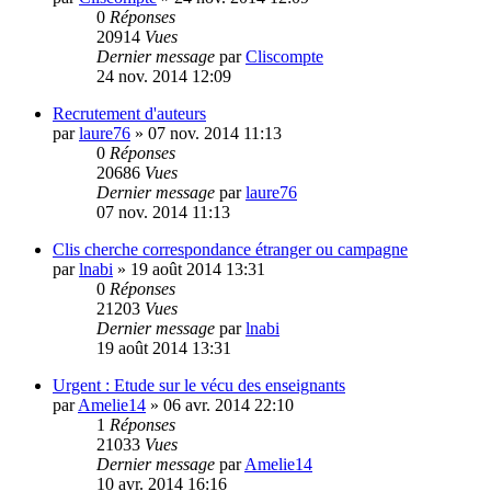
0
Réponses
20914
Vues
Dernier message
par
Cliscompte
24 nov. 2014 12:09
Recrutement d'auteurs
par
laure76
»
07 nov. 2014 11:13
0
Réponses
20686
Vues
Dernier message
par
laure76
07 nov. 2014 11:13
Clis cherche correspondance étranger ou campagne
par
lnabi
»
19 août 2014 13:31
0
Réponses
21203
Vues
Dernier message
par
lnabi
19 août 2014 13:31
Urgent : Etude sur le vécu des enseignants
par
Amelie14
»
06 avr. 2014 22:10
1
Réponses
21033
Vues
Dernier message
par
Amelie14
10 avr. 2014 16:16