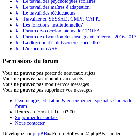
↳ Le travail des psychologues scolaires
↳ Le travail des maîtres d'adaptation
↳ Le travail des rééducateurs
↳ Travailler en SESSAD, CMPP, CAPP...
↳ Les fonctions 'institutionnelles'
↳ Forum des coordonnateurs de CDOEA
↳ Forum de discussion des enseignants référents 2016-2017
↳ La direction d'établissements spécialisés
↳ L'inspection ASH
Permissions du forum
Vous
ne pouvez pas
poster de nouveaux sujets
Vous
ne pouvez pas
répondre aux sujets
Vous
ne pouvez pas
modifier vos messages
Vous
ne pouvez pas
supprimer vos messages
Psychologie, éducation & enseignement spécialisé
Index du
forum
Heures au format
UTC+02:00
Supprimer les cookies
Nous contacter
Développé par
phpBB
® Forum Software © phpBB Limited