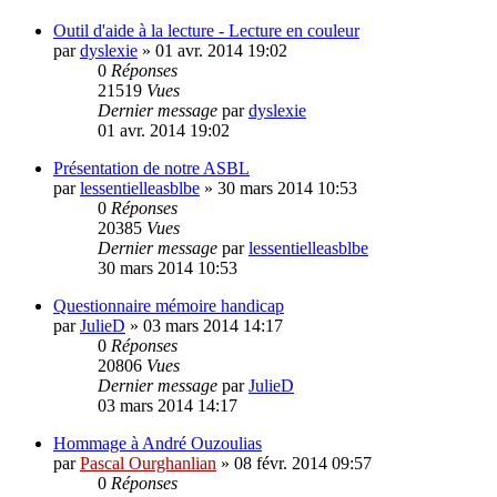
Outil d'aide à la lecture - Lecture en couleur
par
dyslexie
»
01 avr. 2014 19:02
0
Réponses
21519
Vues
Dernier message
par
dyslexie
01 avr. 2014 19:02
Présentation de notre ASBL
par
lessentielleasblbe
»
30 mars 2014 10:53
0
Réponses
20385
Vues
Dernier message
par
lessentielleasblbe
30 mars 2014 10:53
Questionnaire mémoire handicap
par
JulieD
»
03 mars 2014 14:17
0
Réponses
20806
Vues
Dernier message
par
JulieD
03 mars 2014 14:17
Hommage à André Ouzoulias
par
Pascal Ourghanlian
»
08 févr. 2014 09:57
0
Réponses