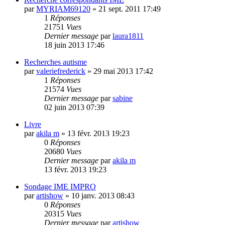
par
MYRIAM69120
»
21 sept. 2011 17:49
1
Réponses
21751
Vues
Dernier message
par
laura1811
18 juin 2013 17:46
Recherches autisme
par
valeriefrederick
»
29 mai 2013 17:42
1
Réponses
21574
Vues
Dernier message
par
sabine
02 juin 2013 07:39
Livre
par
akila m
»
13 févr. 2013 19:23
0
Réponses
20680
Vues
Dernier message
par
akila m
13 févr. 2013 19:23
Sondage IME IMPRO
par
artishow
»
10 janv. 2013 08:43
0
Réponses
20315
Vues
Dernier message
par
artishow