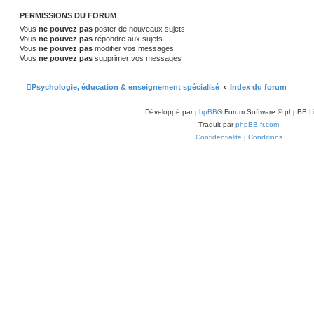
PERMISSIONS DU FORUM
Vous
ne pouvez pas
poster de nouveaux sujets
Vous
ne pouvez pas
répondre aux sujets
Vous
ne pouvez pas
modifier vos messages
Vous
ne pouvez pas
supprimer vos messages
Psychologie, éducation & enseignement spécialisé
Index du forum
Développé par
phpBB
® Forum Software © phpBB L
Traduit par
phpBB-fr.com
Confidentialité
|
Conditions