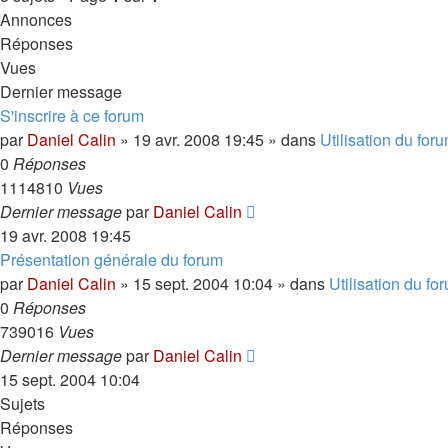
Annonces
Réponses
Vues
Dernier message
S'inscrire à ce forum
par
Daniel Calin
»
19 avr. 2008 19:45
» dans
Utilisation du for
0
Réponses
1114810
Vues
Dernier message
par
Daniel Calin
19 avr. 2008 19:45
Présentation générale du forum
par
Daniel Calin
»
15 sept. 2004 10:04
» dans
Utilisation du fo
0
Réponses
739016
Vues
Dernier message
par
Daniel Calin
15 sept. 2004 10:04
Sujets
Réponses