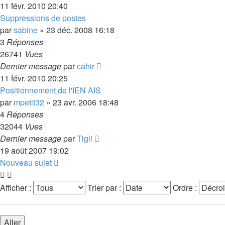
11 févr. 2010 20:40
Suppressions de postes
par
sabine
»
23 déc. 2008 16:18
3
Réponses
26741
Vues
Dernier message
par
cahir
11 févr. 2010 20:25
Positionnement de l'IEN AIS
par
mpetit32
»
23 avr. 2006 18:48
4
Réponses
32044
Vues
Dernier message
par
Tigli
19 août 2007 19:02
Nouveau sujet
Afficher :
Trier par :
Ordre :