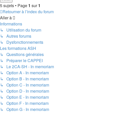
5 sujets • Page
1
sur
1
Retourner à l’index du forum
Aller à
Informations
↳ Utilisation du forum
↳ Autres forums
↳ Dysfonctionnements
Les formations ASH
↳ Questions générales
↳ Préparer le CAPPEI
↳ Le 2CA-SH - In memoriam
↳ Option A - In memoriam
↳ Option B - In memoriam
↳ Option C - In memoriam
↳ Option D - In memoriam
↳ Option E - In memoriam
↳ Option F - In memoriam
↳ Option G - In memoriam