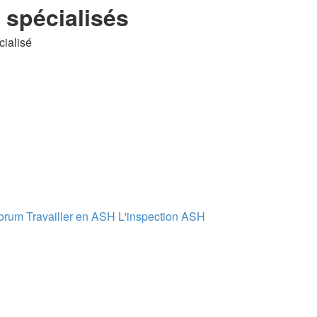
spécialisés
cialisé
forum
Travailler en ASH
L'inspection ASH