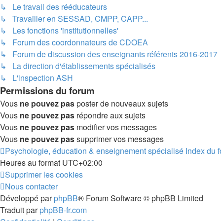
↳ Le travail des rééducateurs
↳ Travailler en SESSAD, CMPP, CAPP...
↳ Les fonctions 'institutionnelles'
↳ Forum des coordonnateurs de CDOEA
↳ Forum de discussion des enseignants référents 2016-2017
↳ La direction d'établissements spécialisés
↳ L'inspection ASH
Permissions du forum
Vous
ne pouvez pas
poster de nouveaux sujets
Vous
ne pouvez pas
répondre aux sujets
Vous
ne pouvez pas
modifier vos messages
Vous
ne pouvez pas
supprimer vos messages
Psychologie, éducation & enseignement spécialisé
Index du 
Heures au format
UTC+02:00
Supprimer les cookies
Nous contacter
Développé par
phpBB
® Forum Software © phpBB Limited
Traduit par
phpBB-fr.com