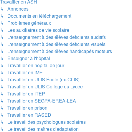
Travailler en ASH
↳ Annonces
↳ Documents en téléchargement
↳ Problèmes généraux
↳ Les auxiliaires de vie scolaire
↳ L'enseignement à des élèves déficients auditifs
↳ L'enseignement à des élèves déficients visuels
↳ L'enseignement à des élèves handicapés moteurs
↳ Enseigner à l'hôpital
↳ Travailler en hôpital de jour
↳ Travailler en IME
↳ Travailler en ULIS École (ex-CLIS)
↳ Travailler en ULIS Collège ou Lycée
↳ Travailler en ITEP
↳ Travailler en SEGPA-EREA-LEA
↳ Travailler en prison
↳ Travailler en RASED
↳ Le travail des psychologues scolaires
↳ Le travail des maîtres d'adaptation