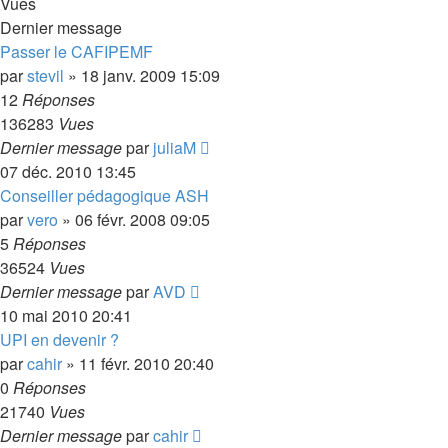
Vues
Dernier message
Passer le CAFIPEMF
par
stevil
»
18 janv. 2009 15:09
12
Réponses
136283
Vues
Dernier message
par
juliaM
07 déc. 2010 13:45
Conseiller pédagogique ASH
par
vero
»
06 févr. 2008 09:05
5
Réponses
36524
Vues
Dernier message
par
AVD
10 mai 2010 20:41
UPI en devenir ?
par
cahir
»
11 févr. 2010 20:40
0
Réponses
21740
Vues
Dernier message
par
cahir