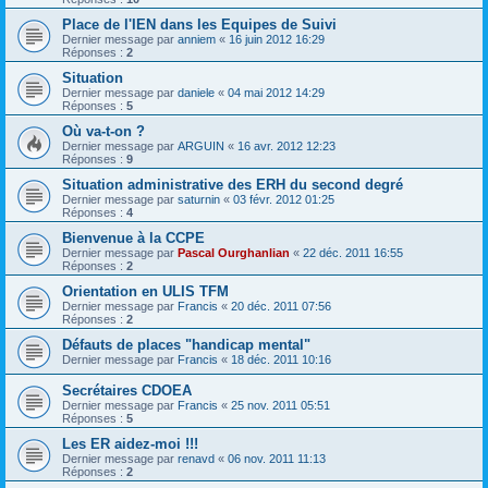
Place de l'IEN dans les Equipes de Suivi
Dernier message par
anniem
«
16 juin 2012 16:29
Réponses :
2
Situation
Dernier message par
daniele
«
04 mai 2012 14:29
Réponses :
5
Où va-t-on ?
Dernier message par
ARGUIN
«
16 avr. 2012 12:23
Réponses :
9
Situation administrative des ERH du second degré
Dernier message par
saturnin
«
03 févr. 2012 01:25
Réponses :
4
Bienvenue à la CCPE
Dernier message par
Pascal Ourghanlian
«
22 déc. 2011 16:55
Réponses :
2
Orientation en ULIS TFM
Dernier message par
Francis
«
20 déc. 2011 07:56
Réponses :
2
Défauts de places "handicap mental"
Dernier message par
Francis
«
18 déc. 2011 10:16
Secrétaires CDOEA
Dernier message par
Francis
«
25 nov. 2011 05:51
Réponses :
5
Les ER aidez-moi !!!
Dernier message par
renavd
«
06 nov. 2011 11:13
Réponses :
2