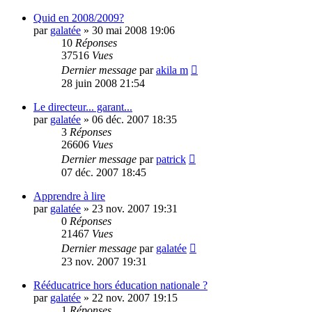
Quid en 2008/2009?
par
galatée
»
30 mai 2008 19:06
10
Réponses
37516
Vues
Dernier message
par
akila m
28 juin 2008 21:54
Le directeur... garant...
par
galatée
»
06 déc. 2007 18:35
3
Réponses
26606
Vues
Dernier message
par
patrick
07 déc. 2007 18:45
Apprendre à lire
par
galatée
»
23 nov. 2007 19:31
0
Réponses
21467
Vues
Dernier message
par
galatée
23 nov. 2007 19:31
Rééducatrice hors éducation nationale ?
par
galatée
»
22 nov. 2007 19:15
1
Réponses