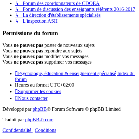
↳ Forum des coordonnateurs de CDOEA
↳ Forum de discussion des enseignants référents 2016-2017
↳ La direction d'établissements spécialisés
↳ L'inspection ASH
Permissions du forum
Vous
ne pouvez pas
poster de nouveaux sujets
Vous
ne pouvez pas
répondre aux sujets
Vous
ne pouvez pas
modifier vos messages
Vous
ne pouvez pas
supprimer vos messages
Psychologie, éducation & enseignement spécialisé
Index du
forum
Heures au format
UTC+02:00
Supprimer les cookies
Nous contacter
Développé par
phpBB
® Forum Software © phpBB Limited
Traduit par
phpBB-fr.com
Confidentialité
|
Conditions