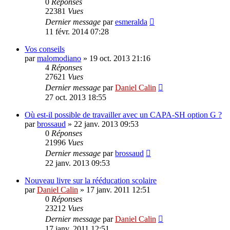
0
Réponses
22381
Vues
Dernier message
par
esmeralda
11 févr. 2014 07:28
Vos conseils
par
malomodiano
»
19 oct. 2013 21:16
4
Réponses
27621
Vues
Dernier message
par
Daniel Calin
27 oct. 2013 18:55
Où est-il possible de travailler avec un CAPA-SH option G ?
par
brossaud
»
22 janv. 2013 09:53
0
Réponses
21996
Vues
Dernier message
par
brossaud
22 janv. 2013 09:53
Nouveau livre sur la rééducation scolaire
par
Daniel Calin
»
17 janv. 2011 12:51
0
Réponses
23212
Vues
Dernier message
par
Daniel Calin
17 janv. 2011 12:51