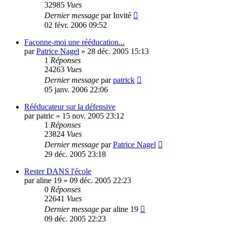
32985
Vues
Dernier message
par
Invité
02 févr. 2006 09:52
Façonne-moi une rééducation...
par
Patrice Nagel
»
28 déc. 2005 15:13
1
Réponses
24263
Vues
Dernier message
par
patrick
05 janv. 2006 22:06
Rééducateur sur la défensive
par
patric
»
15 nov. 2005 23:12
1
Réponses
23824
Vues
Dernier message
par
Patrice Nagel
29 déc. 2005 23:18
Rester DANS l'école
par
aline 19
»
09 déc. 2005 22:23
0
Réponses
22641
Vues
Dernier message
par
aline 19
09 déc. 2005 22:23