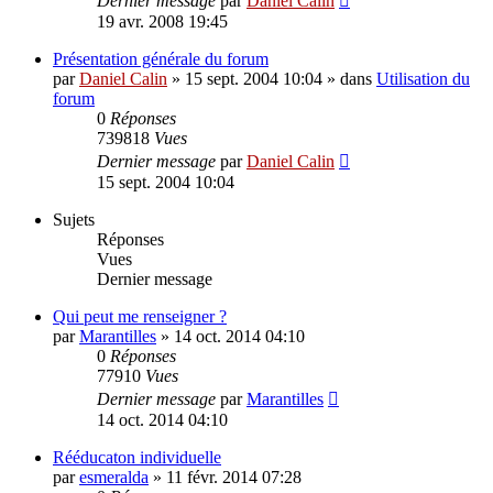
Dernier message
par
Daniel Calin
19 avr. 2008 19:45
Présentation générale du forum
par
Daniel Calin
»
15 sept. 2004 10:04
» dans
Utilisation du
forum
0
Réponses
739818
Vues
Dernier message
par
Daniel Calin
15 sept. 2004 10:04
Sujets
Réponses
Vues
Dernier message
Qui peut me renseigner ?
par
Marantilles
»
14 oct. 2014 04:10
0
Réponses
77910
Vues
Dernier message
par
Marantilles
14 oct. 2014 04:10
Rééducaton individuelle
par
esmeralda
»
11 févr. 2014 07:28