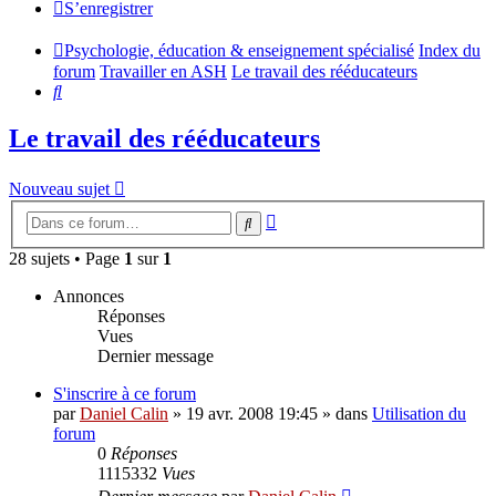
S’enregistrer
Psychologie, éducation & enseignement spécialisé
Index du
forum
Travailler en ASH
Le travail des rééducateurs
Rechercher
Le travail des rééducateurs
Nouveau sujet
Recherche
Rechercher
avancée
28 sujets • Page
1
sur
1
Annonces
Réponses
Vues
Dernier message
S'inscrire à ce forum
par
Daniel Calin
»
19 avr. 2008 19:45
» dans
Utilisation du
forum
0
Réponses
1115332
Vues