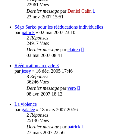
22961
Vues
Dernier message
par
Daniel Calin
23 nov. 2007 15:51
Ségo Sarko pour les rééducations individuelles
par
patrick
»
02 mai 2007 23:10
2
Réponses
24917
Vues
Dernier message
par
clairea
03 mai 2007 08:41
Rééducation au cycle 3
par
jessy
»
16 déc. 2005 17:46
8
Réponses
36246
Vues
Dernier message
par
vero
08 avr. 2007 18:12
La violence
par
galatée
»
18 mars 2007 20:56
2
Réponses
25136
Vues
Dernier message
par
patrick
27 mars 2007 22:56