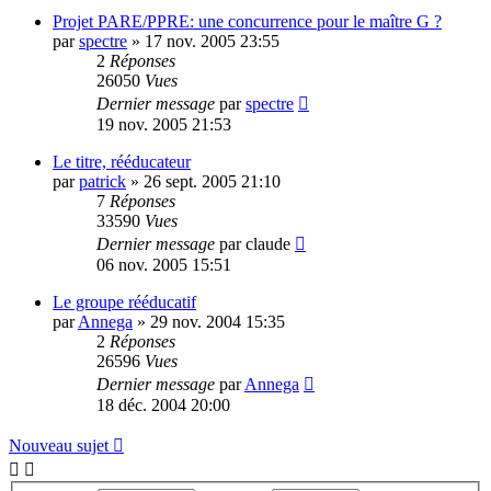
Projet PARE/PPRE: une concurrence pour le maître G ?
par
spectre
»
17 nov. 2005 23:55
2
Réponses
26050
Vues
Dernier message
par
spectre
19 nov. 2005 21:53
Le titre, rééducateur
par
patrick
»
26 sept. 2005 21:10
7
Réponses
33590
Vues
Dernier message
par
claude
06 nov. 2005 15:51
Le groupe rééducatif
par
Annega
»
29 nov. 2004 15:35
2
Réponses
26596
Vues
Dernier message
par
Annega
18 déc. 2004 20:00
Nouveau sujet