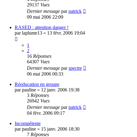
29137
Vues
Dernier message
par
patrick
09 mai 2006 22:09
RASED : attention danger !
par
laplume13
»
13 févr. 2006 19:04
1
2
16
Réponses
64307
Vues
Dernier message
par
spectre
06 mai 2006 00:33
Réeducation en groupe
par
pauline
»
12 janv. 2006 19:38
3
Réponses
26942
Vues
Dernier message
par
patrick
04 févr. 2006 09:17
Incompétente
par
pauline
»
15 janv. 2006 18:30
7
Réponses