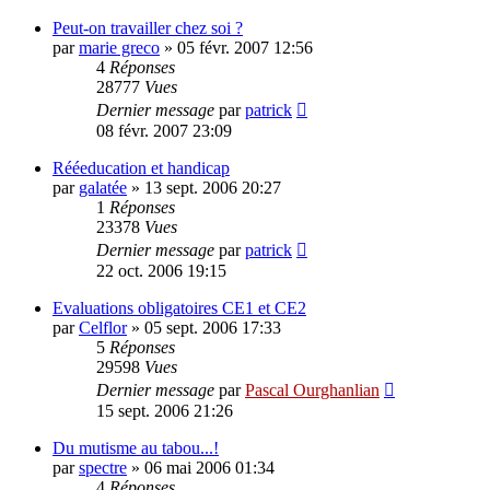
Peut-on travailler chez soi ?
par
marie greco
»
05 févr. 2007 12:56
4
Réponses
28777
Vues
Dernier message
par
patrick
08 févr. 2007 23:09
Rééeducation et handicap
par
galatée
»
13 sept. 2006 20:27
1
Réponses
23378
Vues
Dernier message
par
patrick
22 oct. 2006 19:15
Evaluations obligatoires CE1 et CE2
par
Celflor
»
05 sept. 2006 17:33
5
Réponses
29598
Vues
Dernier message
par
Pascal Ourghanlian
15 sept. 2006 21:26
Du mutisme au tabou...!
par
spectre
»
06 mai 2006 01:34
4
Réponses