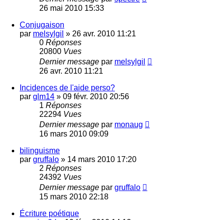
26 mai 2010 15:33
Conjugaison
par
melsylgil
»
26 avr. 2010 11:21
0
Réponses
20800
Vues
Dernier message
par
melsylgil
26 avr. 2010 11:21
Incidences de l'aide perso?
par
glm14
»
09 févr. 2010 20:56
1
Réponses
22294
Vues
Dernier message
par
monaug
16 mars 2010 09:09
bilinguisme
par
gruffalo
»
14 mars 2010 17:20
2
Réponses
24392
Vues
Dernier message
par
gruffalo
15 mars 2010 22:18
Écriture poétique