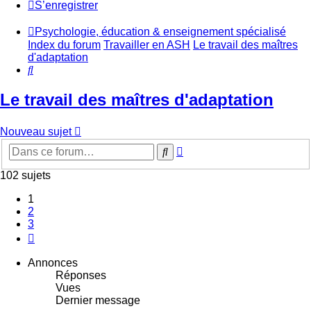
S’enregistrer
Psychologie, éducation & enseignement spécialisé
Index du forum
Travailler en ASH
Le travail des maîtres
d'adaptation
Rechercher
Le travail des maîtres d'adaptation
Nouveau sujet
Recherche
Rechercher
avancée
102 sujets
1
2
3
Suivante
Annonces
Réponses
Vues
Dernier message