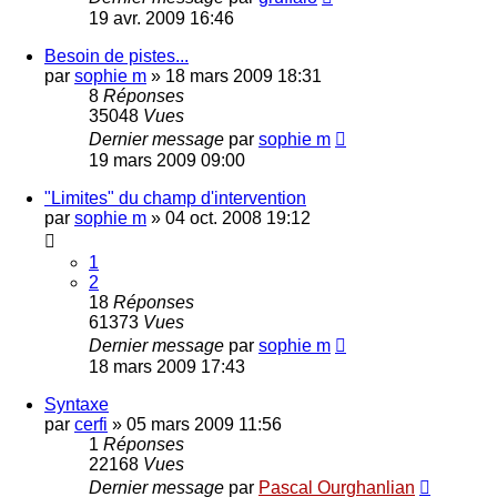
19 avr. 2009 16:46
Besoin de pistes...
par
sophie m
»
18 mars 2009 18:31
8
Réponses
35048
Vues
Dernier message
par
sophie m
19 mars 2009 09:00
"Limites" du champ d'intervention
par
sophie m
»
04 oct. 2008 19:12
1
2
18
Réponses
61373
Vues
Dernier message
par
sophie m
18 mars 2009 17:43
Syntaxe
par
cerfi
»
05 mars 2009 11:56
1
Réponses
22168
Vues
Dernier message
par
Pascal Ourghanlian