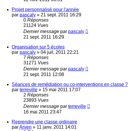
Projet personnalisé pour l'année
par
pascaly
»
21 sept. 2011 16:29
0
Réponses
21124
Vues
Dernier message
par
pascaly
21 sept. 2011 16:29
Organisation sur 5 écoles
par
pascaly
»
04 juil. 2011 22:21
7
Réponses
31271
Vues
Dernier message
par
pascaly
21 sept. 2011 12:08
Séances de remédiation ou co-interventions en classe ?
par
terreville
»
15 mai 2011 17:07
2
Réponses
23893
Vues
Dernier message
par
terreville
16 mai 2011 23:47
Reprendre une classe ordinaire
par
Arven
»
11 janv. 2011 14:01