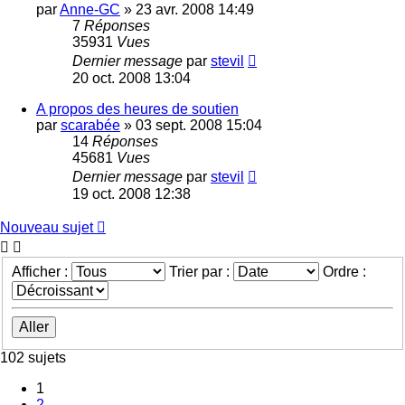
par
Anne-GC
»
23 avr. 2008 14:49
7
Réponses
35931
Vues
Dernier message
par
stevil
20 oct. 2008 13:04
A propos des heures de soutien
par
scarabée
»
03 sept. 2008 15:04
14
Réponses
45681
Vues
Dernier message
par
stevil
19 oct. 2008 12:38
Nouveau sujet
Afficher :
Trier par :
Ordre :
102 sujets
1
2