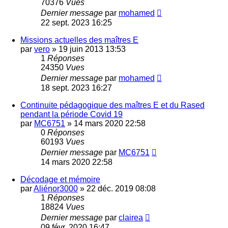
70376
Vues
Dernier message
par
mohamed
22 sept. 2023 16:25
Missions actuelles des maîtres E
par
vero
»
19 juin 2013 13:53
1
Réponses
24350
Vues
Dernier message
par
mohamed
18 sept. 2023 16:27
Continuite pédagogique des maîtres E et du Rased
pendant la période Covid 19
par
MC6751
»
14 mars 2020 22:58
0
Réponses
60193
Vues
Dernier message
par
MC6751
14 mars 2020 22:58
Décodage et mémoire
par
Aliénor3000
»
22 déc. 2019 08:08
1
Réponses
18824
Vues
Dernier message
par
clairea
09 févr. 2020 16:47