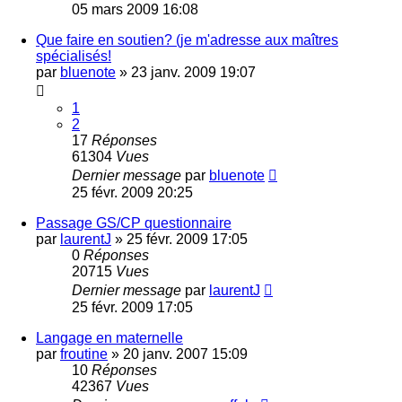
05 mars 2009 16:08
Que faire en soutien? (je m'adresse aux maîtres
spécialisés!
par
bluenote
»
23 janv. 2009 19:07
1
2
17
Réponses
61304
Vues
Dernier message
par
bluenote
25 févr. 2009 20:25
Passage GS/CP questionnaire
par
laurentJ
»
25 févr. 2009 17:05
0
Réponses
20715
Vues
Dernier message
par
laurentJ
25 févr. 2009 17:05
Langage en maternelle
par
froutine
»
20 janv. 2007 15:09
10
Réponses
42367
Vues