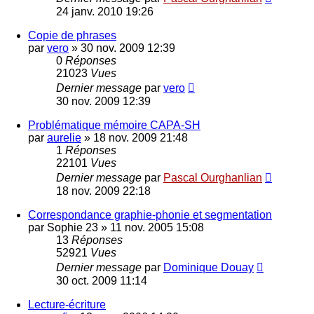
24 janv. 2010 19:26
Copie de phrases
par
vero
»
30 nov. 2009 12:39
0
Réponses
21023
Vues
Dernier message
par
vero
30 nov. 2009 12:39
Problématique mémoire CAPA-SH
par
aurelie
»
18 nov. 2009 21:48
1
Réponses
22101
Vues
Dernier message
par
Pascal Ourghanlian
18 nov. 2009 22:18
Correspondance graphie-phonie et segmentation
par
Sophie 23
»
11 nov. 2005 15:08
13
Réponses
52921
Vues
Dernier message
par
Dominique Douay
30 oct. 2009 11:14
Lecture-écriture