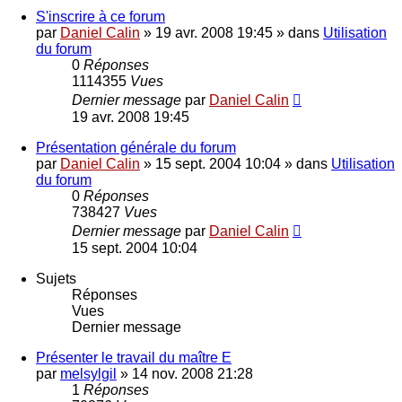
S'inscrire à ce forum
par
Daniel Calin
»
19 avr. 2008 19:45
» dans
Utilisation
du forum
0
Réponses
1114355
Vues
Dernier message
par
Daniel Calin
19 avr. 2008 19:45
Présentation générale du forum
par
Daniel Calin
»
15 sept. 2004 10:04
» dans
Utilisation
du forum
0
Réponses
738427
Vues
Dernier message
par
Daniel Calin
15 sept. 2004 10:04
Sujets
Réponses
Vues
Dernier message
Présenter le travail du maître E
par
melsylgil
»
14 nov. 2008 21:28
1
Réponses