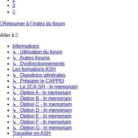
3
Suivante
Retourner à l’index du forum
Aller à
Informations
↳ Utilisation du forum
↳ Autres forums
↳ Dysfonctionnements
Les formations ASH
↳ Questions générales
↳ Préparer le CAPPEI
↳ Le 2CA-SH - In memoriam
↳ Option A - In memoriam
↳ Option B - In memoriam
↳ Option C - In memoriam
↳ Option D - In memoriam
↳ Option E - In memoriam
↳ Option F - In memoriam
↳ Option G - In memoriam
Travailler en ASH