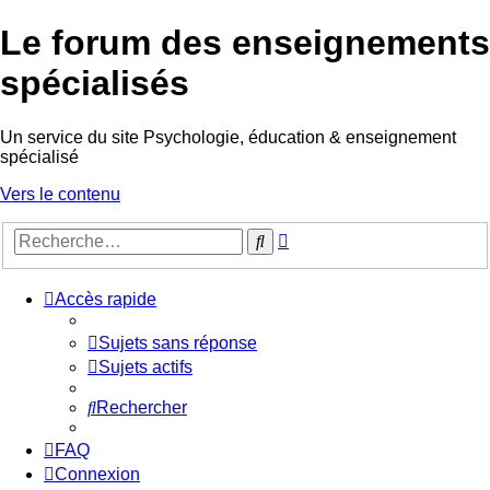
Le forum des enseignements
spécialisés
Un service du site Psychologie, éducation & enseignement
spécialisé
Vers le contenu
Recherche
Rechercher
avancée
Accès rapide
Sujets sans réponse
Sujets actifs
Rechercher
FAQ
Connexion