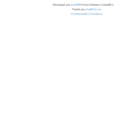
Développé par
phpBB
® Forum Software © phpBB L
Traduit par
phpBB-fr.com
Confidentialité
|
Conditions