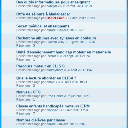
Des outils informatiques pour enseignant
Dernier message par
bobby0325
«
22 févr. 2014 12:29
Offre de séjours à Madagascar
Dernier message par
Daniel Calin
«
12 déc. 2012 10:20
Secret médical et enseignants
Dernier message par
aurore
«
30 oct. 2012 16:31
Recherche albums avec syllabes en couleurs
Dernier message par
Loutom 2007
«
16 janv. 2012 16:36
Réponses :
3
Unité d'enseignement handicap moteur en maternelle
Dernier message par
Pierrot59
«
29 sept. 2011 21:24
Réponses :
1
Parcours moteur en CLIS C
Dernier message par
audreythom
«
26 août 2011 11:47
Quelle lecture aborder en CLIS4 ?
Dernier message par
annie17
«
08 août 2011 18:21
Réponses :
2
Nouveau CFG
Dernier message par
Fred Gabiot
«
02 juin 2011 18:15
Réponses :
1
Classe enfants handicapés moteurs IERM
Dernier message par
alberto28
«
12 avr. 2011 17:34
Réponses :
7
Nombre d'élèves par classe
Dernier message par
aurore
«
04 avr. 2011 13:34