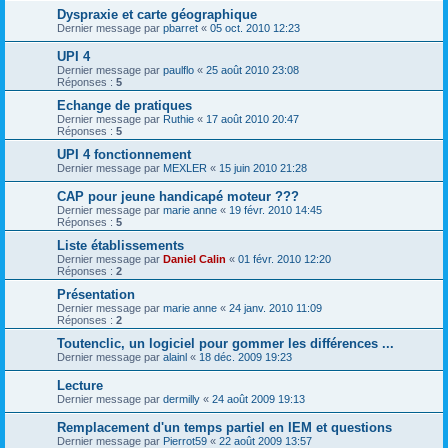
Dyspraxie et carte géographique
Dernier message par
pbarret
«
05 oct. 2010 12:23
UPI 4
Dernier message par
paulflo
«
25 août 2010 23:08
Réponses :
5
Echange de pratiques
Dernier message par
Ruthie
«
17 août 2010 20:47
Réponses :
5
UPI 4 fonctionnement
Dernier message par
MEXLER
«
15 juin 2010 21:28
CAP pour jeune handicapé moteur ???
Dernier message par
marie anne
«
19 févr. 2010 14:45
Réponses :
5
Liste établissements
Dernier message par
Daniel Calin
«
01 févr. 2010 12:20
Réponses :
2
Présentation
Dernier message par
marie anne
«
24 janv. 2010 11:09
Réponses :
2
Toutenclic, un logiciel pour gommer les différences ...
Dernier message par
alainl
«
18 déc. 2009 19:23
Lecture
Dernier message par
dermilly
«
24 août 2009 19:13
Remplacement d'un temps partiel en IEM et questions
Dernier message par
Pierrot59
«
22 août 2009 13:57