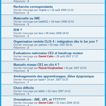
Réponses :
3
Recherche correspondants
Dernier message par
virginie u
«
22 août 2009 12:22
Réponses :
2
Maternelle ou IME
Dernier message par
bab0611
«
18 mars 2008 22:51
Réponses :
3
IEM ?
Dernier message par
lara
«
06 mars 2008 18:42
Réponses :
2
Organisation rentrée CLIS 4 : intégration dès le 1er jour ?
Dernier message par
patricia
«
03 sept. 2007 00:41
Réponses :
2
Évaluations nationales CE2 et handicap moteur
Dernier message par
Daniel Calin
«
28 août 2007 17:27
Réponses :
2
Manuels niveau CE1 en clis 4 ?
Dernier message par
Pascal Ourghanlian
«
01 juil. 2007 22:54
Réponses :
5
Aménagements des apprentissages, élève dyspraxique
Dernier message par
lupial
«
19 avr. 2007 16:37
Réponses :
7
Choix difficile
Dernier message par
bbbtv
«
02 mars 2007 14:11
Réponses :
3
Orientations : IME, UPI, et ???????
Dernier message par
Daniel Calin
«
31 mars 2006 18:32
Réponses :
4