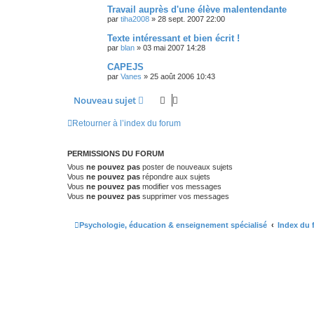
Travail auprès d'une élève malentendante
par
tiha2008
»
28 sept. 2007 22:00
Texte intéressant et bien écrit !
par
blan
»
03 mai 2007 14:28
CAPEJS
par
Vanes
»
25 août 2006 10:43
Nouveau sujet
Retourner à l’index du forum
PERMISSIONS DU FORUM
Vous
ne pouvez pas
poster de nouveaux sujets
Vous
ne pouvez pas
répondre aux sujets
Vous
ne pouvez pas
modifier vos messages
Vous
ne pouvez pas
supprimer vos messages
Psychologie, éducation & enseignement spécialisé
Index du