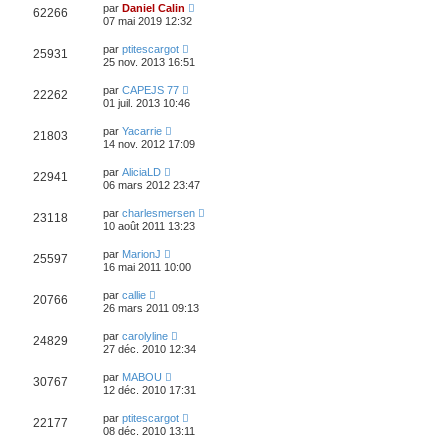
par
Daniel Calin
62266
07 mai 2019 12:32
par
ptitescargot
25931
25 nov. 2013 16:51
par
CAPEJS 77
22262
01 juil. 2013 10:46
par
Yacarrie
21803
14 nov. 2012 17:09
par
AliciaLD
22941
06 mars 2012 23:47
par
charlesmersen
23118
10 août 2011 13:23
par
MarionJ
25597
16 mai 2011 10:00
par
callie
20766
26 mars 2011 09:13
par
carolyline
24829
27 déc. 2010 12:34
par
MABOU
30767
12 déc. 2010 17:31
par
ptitescargot
22177
08 déc. 2010 13:11