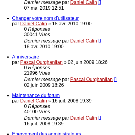
Dernier message
par
Daniel Calin
07 mai 2019 12:51
Changer votre nom d'utilisateur
par
Daniel Calin
»
18 avr. 2010 19:00
0
Réponses
30041
Vues
Dernier message
par
Daniel Calin
18 avr. 2010 19:00
Anniversaire
par
Pascal Ourghanlian
»
02 juin 2009 18:26
0
Réponses
21996
Vues
Dernier message
par
Pascal Ourghanlian
02 juin 2009 18:26
Maintenance du forum
par
Daniel Calin
»
16 juil. 2008 19:39
0
Réponses
40100
Vues
Dernier message
par
Daniel Calin
16 juil. 2008 19:39
Enervement des administrateurs