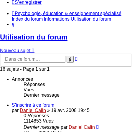
S’enregistrer
Psychologie, éducation & enseignement spécialisé
Index du forum
Informations
Utilisation du forum
Rechercher
Utilisation du forum
Nouveau sujet
Recherche
Rechercher
avancée
16 sujets • Page
1
sur
1
Annonces
Réponses
Vues
Dernier message
S'inscrire à ce forum
par
Daniel Calin
»
19 avr. 2008 19:45
0
Réponses
1114853
Vues
Dernier message
par
Daniel Calin