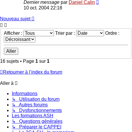
Dernier message
par
Daniel Calin
10 oct. 2004 22:18
Nouveau sujet
Afficher :
Trier par :
Ordre :
16 sujets • Page
1
sur
1
Retourner à l’index du forum
Aller à
Informations
↳ Utilisation du forum
↳ Autres forums
↳ Dysfonctionnements
Les formations ASH
↳ Questions générales
↳ Préparer le CAPPEI