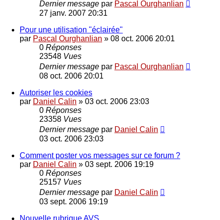
Dernier message
par
Pascal Ourghanlian
27 janv. 2007 20:31
Pour une utilisation "éclairée"
par
Pascal Ourghanlian
»
08 oct. 2006 20:01
0
Réponses
23548
Vues
Dernier message
par
Pascal Ourghanlian
08 oct. 2006 20:01
Autoriser les cookies
par
Daniel Calin
»
03 oct. 2006 23:03
0
Réponses
23358
Vues
Dernier message
par
Daniel Calin
03 oct. 2006 23:03
Comment poster vos messages sur ce forum ?
par
Daniel Calin
»
03 sept. 2006 19:19
0
Réponses
25157
Vues
Dernier message
par
Daniel Calin
03 sept. 2006 19:19
Nouvelle rubrique AVS