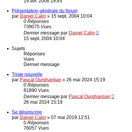
19 avr. 2008 19:45
Présentation générale du forum
par
Daniel Calin
»
15 sept. 2004 10:04
0
Réponses
739075
Vues
Dernier message
par
Daniel Calin
15 sept. 2004 10:04
Sujets
Réponses
Vues
Dernier message
Triste nouvelle
par
Pascal Ourghanlian
»
26 mai 2024 15:19
0
Réponses
81890
Vues
Dernier message
par
Pascal Ourghanlian
26 mai 2024 15:19
Se désinscrire
par
Daniel Calin
»
07 mai 2019 12:51
0
Réponses
76057
Vues