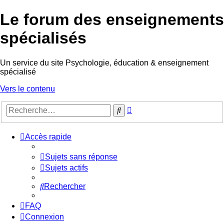
Le forum des enseignements
spécialisés
Un service du site Psychologie, éducation & enseignement
spécialisé
Vers le contenu
Recherche
Rechercher
avancée
Accès rapide
Sujets sans réponse
Sujets actifs
Rechercher
FAQ
Connexion