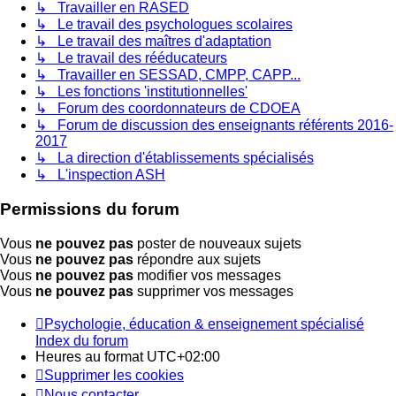
↳ Travailler en RASED
↳ Le travail des psychologues scolaires
↳ Le travail des maîtres d'adaptation
↳ Le travail des rééducateurs
↳ Travailler en SESSAD, CMPP, CAPP...
↳ Les fonctions 'institutionnelles'
↳ Forum des coordonnateurs de CDOEA
↳ Forum de discussion des enseignants référents 2016-
2017
↳ La direction d'établissements spécialisés
↳ L'inspection ASH
Permissions du forum
Vous
ne pouvez pas
poster de nouveaux sujets
Vous
ne pouvez pas
répondre aux sujets
Vous
ne pouvez pas
modifier vos messages
Vous
ne pouvez pas
supprimer vos messages
Psychologie, éducation & enseignement spécialisé
Index du forum
Heures au format
UTC+02:00
Supprimer les cookies
Nous contacter