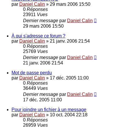
par
Daniel Calin
»
29 mars 2006 15:50
0
Réponses
23911
Vues
Dernier message
par
Daniel Calin
29 mars 2006 15:50
À qui s'adresse ce forum ?
par
Daniel Calin
»
21 janv. 2006 21:54
0
Réponses
25769
Vues
Dernier message
par
Daniel Calin
21 janv. 2006 21:54
Mot de passe perdu
par
Daniel Calin
»
17 déc. 2005 11:00
0
Réponses
36449
Vues
Dernier message
par
Daniel Calin
17 déc. 2005 11:00
Pour joindre un fichier à un message
par
Daniel Calin
»
10 oct. 2004 22:18
0
Réponses
26959
Vues