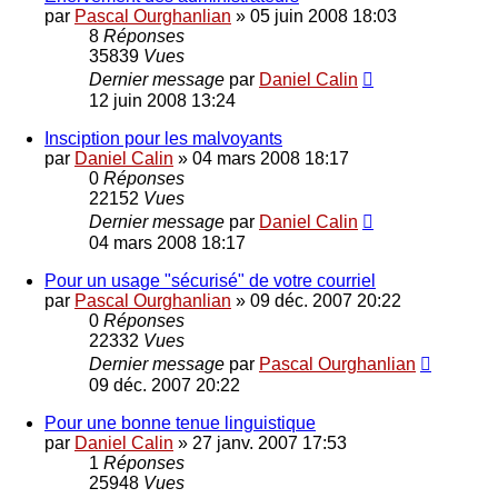
par
Pascal Ourghanlian
»
05 juin 2008 18:03
8
Réponses
35839
Vues
Dernier message
par
Daniel Calin
12 juin 2008 13:24
Insciption pour les malvoyants
par
Daniel Calin
»
04 mars 2008 18:17
0
Réponses
22152
Vues
Dernier message
par
Daniel Calin
04 mars 2008 18:17
Pour un usage "sécurisé" de votre courriel
par
Pascal Ourghanlian
»
09 déc. 2007 20:22
0
Réponses
22332
Vues
Dernier message
par
Pascal Ourghanlian
09 déc. 2007 20:22
Pour une bonne tenue linguistique
par
Daniel Calin
»
27 janv. 2007 17:53
1
Réponses
25948
Vues