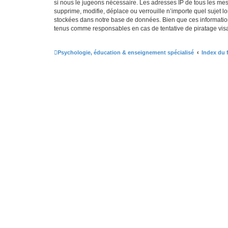
si nous le jugeons nécessaire. Les adresses IP de tous les me
supprime, modifie, déplace ou verrouille n’importe quel sujet 
stockées dans notre base de données. Bien que ces information
tenus comme responsables en cas de tentative de piratage vis
Psychologie, éducation & enseignement spécialisé
Index du