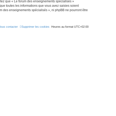
eptez que « Le forum des enseignements spécialisés »
que toutes les informations que vous avez saisies soient
rum des enseignements spécialisés », ni phpBB ne pourront être
ous contacter
Supprimer les cookies
Heures au format
UTC+02:00