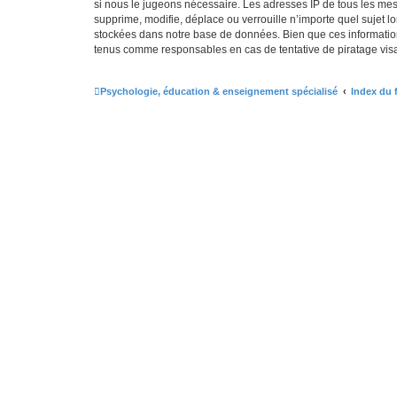
si nous le jugeons nécessaire. Les adresses IP de tous les me
supprime, modifie, déplace ou verrouille n’importe quel sujet 
stockées dans notre base de données. Bien que ces information
tenus comme responsables en cas de tentative de piratage vis
Psychologie, éducation & enseignement spécialisé
Index du