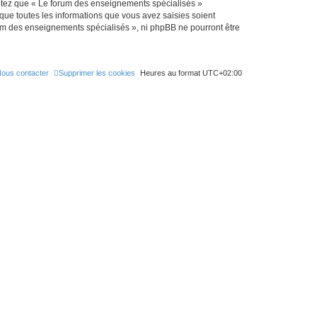
eptez que « Le forum des enseignements spécialisés »
que toutes les informations que vous avez saisies soient
rum des enseignements spécialisés », ni phpBB ne pourront être
ous contacter
Supprimer les cookies
Heures au format
UTC+02:00