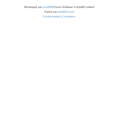
Développé par
phpBB
® Forum Software © phpBB Limited
Traduit par
phpBB-fr.com
Confidentialité
|
Conditions