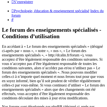
S’enregistrer
Psychologie, éducation & enseignement spécialisé
Index du
forum
Rechercher
Le forum des enseignements spécialisés -
Conditions d’utilisation
En accédant à « Le forum des enseignements spécialisés » (désigné
ci-après par « nous », « notre », « nos », « Le forum des
enseignements spécialisés », « http://dcalin.fr/forum »), vous
acceptez d’être légalement responsable des conditions suivantes. Si
vous n’acceptez pas d’être légalement responsable de toutes les
conditions suivantes, alors n’accédez pas et/ou n’utilisez pas « Le
forum des enseignements spécialisés ». Nous pouvons modifier
celles-ci à n’importe quel moment et nous ferons tout pour que vous
en soyez informé, bien qu’il soit prudent de vérifier régulièrement
celles-ci par vous-même. Si vous continuez d’utiliser « Le forum des
enseignements spécialisés » alors que des changements ont été
effectués, vous acceptez d’être légalement responsable des
conditions découlant des mises à jour et/ou modifications.
Nos forums sont développés par phpBB (désigné ci-après par