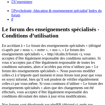
S’enregistrer
Psychologie, éducation & enseignement spécialisé
Index du
forum
Rechercher
Le forum des enseignements spécialisés -
Conditions d’utilisation
En accédant à « Le forum des enseignements spécialisés » (désigné
ci-après par « nous », « notre », « nos », « Le forum des
enseignements spécialisés », « http://dcalin.fr/forum »), vous
acceptez d’être légalement responsable des conditions suivantes. Si
vous n’acceptez pas d’être légalement responsable de toutes les
conditions suivantes, alors n’accédez pas et/ou n’utilisez pas « Le
forum des enseignements spécialisés ». Nous pouvons modifier
celles-ci à n’importe quel moment et nous ferons tout pour que vous
en soyez informé, bien qu’il soit prudent de vérifier régulièrement
celles-ci par vous-même. Si vous continuez d’utiliser « Le forum des
enseignements spécialisés » alors que des changements ont été
effectués, vous acceptez d’être légalement responsable des
conditions découlant des mises à jour et/ou modifications.
Nos forums sont développés par phpBB (désigné ci-après par