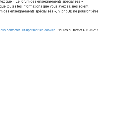
eptez que « Le forum des enseignements spécialisés »
que toutes les informations que vous avez saisies soient
rum des enseignements spécialisés », ni phpBB ne pourront être
ous contacter
Supprimer les cookies
Heures au format
UTC+02:00