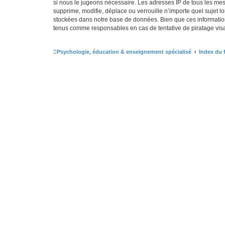
si nous le jugeons nécessaire. Les adresses IP de tous les me
supprime, modifie, déplace ou verrouille n’importe quel sujet 
stockées dans notre base de données. Bien que ces information
tenus comme responsables en cas de tentative de piratage vis
Psychologie, éducation & enseignement spécialisé
Index du