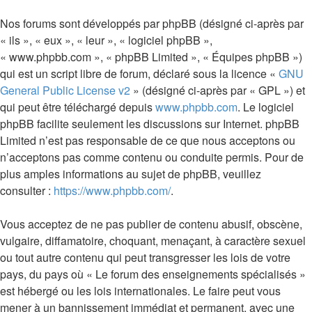
Nos forums sont développés par phpBB (désigné ci-après par
« ils », « eux », « leur », « logiciel phpBB »,
« www.phpbb.com », « phpBB Limited », « Équipes phpBB »)
qui est un script libre de forum, déclaré sous la licence «
GNU
General Public License v2
» (désigné ci-après par « GPL ») et
qui peut être téléchargé depuis
www.phpbb.com
. Le logiciel
phpBB facilite seulement les discussions sur Internet. phpBB
Limited n’est pas responsable de ce que nous acceptons ou
n’acceptons pas comme contenu ou conduite permis. Pour de
plus amples informations au sujet de phpBB, veuillez
consulter :
https://www.phpbb.com/
.
Vous acceptez de ne pas publier de contenu abusif, obscène,
vulgaire, diffamatoire, choquant, menaçant, à caractère sexuel
ou tout autre contenu qui peut transgresser les lois de votre
pays, du pays où « Le forum des enseignements spécialisés »
est hébergé ou les lois internationales. Le faire peut vous
mener à un bannissement immédiat et permanent, avec une