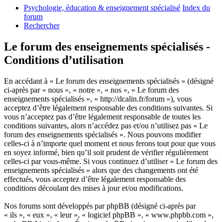
Psychologie, éducation & enseignement spécialisé
Index du
forum
Rechercher
Le forum des enseignements spécialisés -
Conditions d’utilisation
En accédant à « Le forum des enseignements spécialisés » (désigné
ci-après par « nous », « notre », « nos », « Le forum des
enseignements spécialisés », « http://dcalin.fr/forum »), vous
acceptez d’être légalement responsable des conditions suivantes. Si
vous n’acceptez pas d’être légalement responsable de toutes les
conditions suivantes, alors n’accédez pas et/ou n’utilisez pas « Le
forum des enseignements spécialisés ». Nous pouvons modifier
celles-ci à n’importe quel moment et nous ferons tout pour que vous
en soyez informé, bien qu’il soit prudent de vérifier régulièrement
celles-ci par vous-même. Si vous continuez d’utiliser « Le forum des
enseignements spécialisés » alors que des changements ont été
effectués, vous acceptez d’être légalement responsable des
conditions découlant des mises à jour et/ou modifications.
Nos forums sont développés par phpBB (désigné ci-après par
« ils », « eux », « leur », « logiciel phpBB », « www.phpbb.com »,