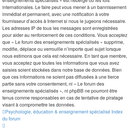
enseignements spécialisés » est hébergé ou les lois
internationales. Le faire peut vous mener à un bannissement
immédiat et permanent, avec une notification à votre
fournisseur d’accès à Internet si nous le jugeons nécessaire.
Les adresses IP de tous les messages sont enregistrées
pour aider au renforcement de ces conditions. Vous acceptez
que « Le forum des enseignements spécialisés » supprime,
modifie, déplace ou verrouille n’importe quel sujet lorsque
nous estimons que cela est nécessaire. En tant que membre,
vous acceptez que toutes les informations que vous avez
saisies soient stockées dans notre base de données. Bien
que ces informations ne soient pas diffusées à une tierce
partie sans votre consentement, ni « Le forum des
enseignements spécialisés », ni phpBB ne pourront être
tenus comme responsables en cas de tentative de piratage
visant à compromettre les données.
Psychologie, éducation & enseignement spécialisé
Index
du forum