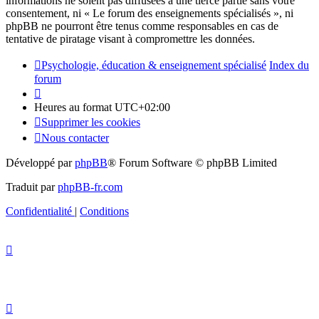
informations ne soient pas diffusées à une tierce partie sans votre
consentement, ni « Le forum des enseignements spécialisés », ni
phpBB ne pourront être tenus comme responsables en cas de
tentative de piratage visant à compromettre les données.
Psychologie, éducation & enseignement spécialisé
Index du
forum
Heures au format
UTC+02:00
Supprimer les cookies
Nous contacter
Développé par
phpBB
® Forum Software © phpBB Limited
Traduit par
phpBB-fr.com
Confidentialité
|
Conditions