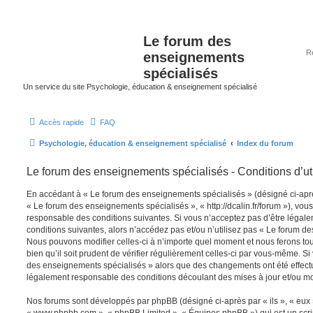
Le forum des
enseignements
spécialisés
Un service du site Psychologie, éducation & enseignement spécialisé
Accès rapide
FAQ
Psychologie, éducation & enseignement spécialisé
Index du forum
Le forum des enseignements spécialisés - Conditions d’uti
En accédant à « Le forum des enseignements spécialisés » (désigné ci-après
« Le forum des enseignements spécialisés », « http://dcalin.fr/forum »), vou
responsable des conditions suivantes. Si vous n’acceptez pas d’être légal
conditions suivantes, alors n’accédez pas et/ou n’utilisez pas « Le forum d
Nous pouvons modifier celles-ci à n’importe quel moment et nous ferons to
bien qu’il soit prudent de vérifier régulièrement celles-ci par vous-même. Si
des enseignements spécialisés » alors que des changements ont été effect
légalement responsable des conditions découlant des mises à jour et/ou mo
Nos forums sont développés par phpBB (désigné ci-après par « ils », « eux »,
« www.phpbb.com », « phpBB Limited », « Équipes phpBB ») qui est un script