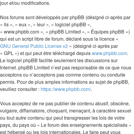
jour et/ou modifications.
Nos forums sont développés par phpBB (désigné ci-après par
« ils », « eux », « leur », « logiciel phpBB »,
« www.phpbb.com », « phpBB Limited », « Équipes phpBB »)
qui est un script libre de forum, déclaré sous la licence «
GNU General Public License v2
» (désigné ci-après par
« GPL ») et qui peut être téléchargé depuis
www.phpbb.com
.
Le logiciel phpBB facilite seulement les discussions sur
Internet. phpBB Limited n’est pas responsable de ce que nous
acceptons ou n’acceptons pas comme contenu ou conduite
permis. Pour de plus amples informations au sujet de phpBB,
veuillez consulter :
https://www.phpbb.com/
.
Vous acceptez de ne pas publier de contenu abusif, obscène,
vulgaire, diffamatoire, choquant, menaçant, à caractère sexuel
ou tout autre contenu qui peut transgresser les lois de votre
pays, du pays où « Le forum des enseignements spécialisés »
est hébergé ou les lois internationales. Le faire peut vous