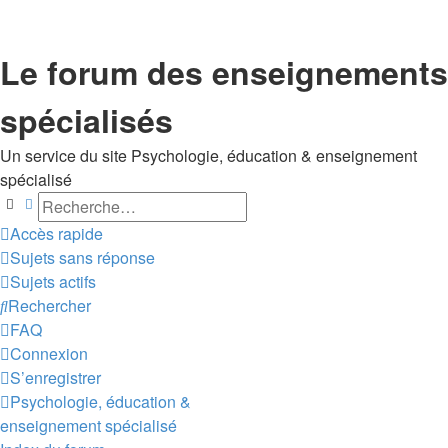
Le forum des enseignements
spécialisés
Un service du site Psychologie, éducation & enseignement
spécialisé
Rechercher
Recherche avancée
Accès rapide
Sujets sans réponse
Sujets actifs
Rechercher
FAQ
Connexion
S’enregistrer
Psychologie, éducation &
enseignement spécialisé