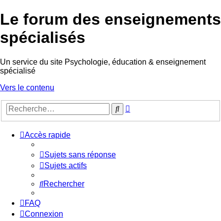
Le forum des enseignements
spécialisés
Un service du site Psychologie, éducation & enseignement
spécialisé
Vers le contenu
Recherche
Rechercher
avancée
Accès rapide
Sujets sans réponse
Sujets actifs
Rechercher
FAQ
Connexion