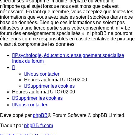
spécialisés » supprime, modifie, déplace ou verrouille
n’importe quel sujet lorsque nous estimons que cela est
nécessaire. En tant que membre, vous acceptez que toutes les
informations que vous avez saisies soient stockées dans notre
base de données. Bien que ces informations ne soient pas
diffusées à une tierce partie sans votre consentement, ni « Le
forum des enseignements spécialisés », ni phpBB ne pourront
être tenus comme responsables en cas de tentative de piratage
visant à compromettre les données.
Psychologie, éducation & enseignement spécialisé
Index du forum
Nous contacter
Heures au format
UTC+02:00
Supprimer les cookies
Heures au format
UTC+02:00
Supprimer les cookies
Nous contacter
Développé par
phpBB
® Forum Software © phpBB Limited
Traduit par
phpBB-fr.com