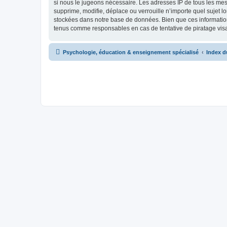
si nous le jugeons nécessaire. Les adresses IP de tous les me
supprime, modifie, déplace ou verrouille n’importe quel sujet 
stockées dans notre base de données. Bien que ces information
tenus comme responsables en cas de tentative de piratage vis
Psychologie, éducation & enseignement spécialisé
Index d