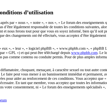
nditions d’utilisation
près par « nous », « notre », « nos », « Le forum des enseignements spéc
as d’être légalement responsable de toutes les conditions suivantes, alo
t et nous ferons tout pour que vous en soyez informé, bien qu’il soit p
 que des changements ont été effectués, vous acceptez d’être légalement
 « eux », « leur », « logiciel phpBB », « www.phpbb.com », « phpBB Lim
 par « GPL ») et qui peut être téléchargé depuis
www.phpbb.com
. Le l
ns pas comme contenu ou conduite permis. Pour de plus amples informat
diffamatoire, choquant, menaçant, à caractère sexuel ou tout autre cont
s. Le faire peut vous mener à un bannissement immédiat et permanent, ave
trées pour aider au renforcement de ces conditions. Vous acceptez que 
 nécessaire. En tant que membre, vous acceptez que toutes les informatio
 sans votre consentement, ni « Le forum des enseignements spécialisés 
orum