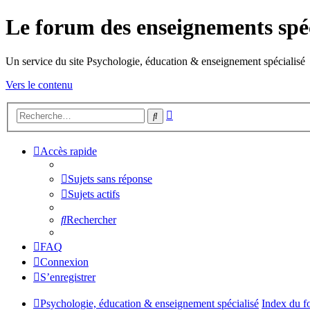
Le forum des enseignements spéc
Un service du site Psychologie, éducation & enseignement spécialisé
Vers le contenu
Recherche
Rechercher
avancée
Accès rapide
Sujets sans réponse
Sujets actifs
Rechercher
FAQ
Connexion
S’enregistrer
Psychologie, éducation & enseignement spécialisé
Index du f