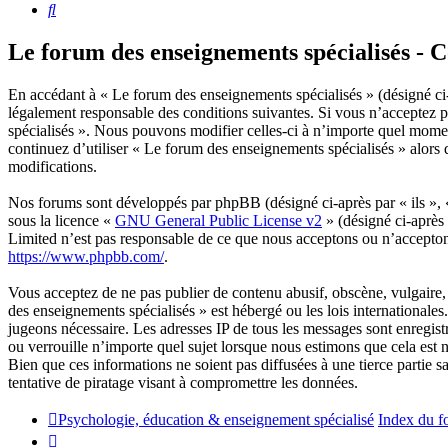
Rechercher
Le forum des enseignements spécialisés - Co
En accédant à « Le forum des enseignements spécialisés » (désigné ci-a
légalement responsable des conditions suivantes. Si vous n’acceptez p
spécialisés ». Nous pouvons modifier celles-ci à n’importe quel momen
continuez d’utiliser « Le forum des enseignements spécialisés » alors
modifications.
Nos forums sont développés par phpBB (désigné ci-après par « ils »,
sous la licence «
GNU General Public License v2
» (désigné ci-après
Limited n’est pas responsable de ce que nous acceptons ou n’accepto
https://www.phpbb.com/
.
Vous acceptez de ne pas publier de contenu abusif, obscène, vulgaire, 
des enseignements spécialisés » est hébergé ou les lois internationale
jugeons nécessaire. Les adresses IP de tous les messages sont enregis
ou verrouille n’importe quel sujet lorsque nous estimons que cela est
Bien que ces informations ne soient pas diffusées à une tierce partie
tentative de piratage visant à compromettre les données.
Psychologie, éducation & enseignement spécialisé
Index du f