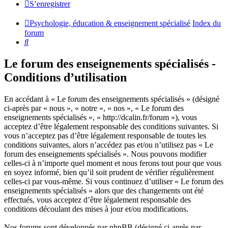
S’enregistrer
Psychologie, éducation & enseignement spécialisé
Index du
forum
Rechercher
Le forum des enseignements spécialisés -
Conditions d’utilisation
En accédant à « Le forum des enseignements spécialisés » (désigné
ci-après par « nous », « notre », « nos », « Le forum des
enseignements spécialisés », « http://dcalin.fr/forum »), vous
acceptez d’être légalement responsable des conditions suivantes. Si
vous n’acceptez pas d’être légalement responsable de toutes les
conditions suivantes, alors n’accédez pas et/ou n’utilisez pas « Le
forum des enseignements spécialisés ». Nous pouvons modifier
celles-ci à n’importe quel moment et nous ferons tout pour que vous
en soyez informé, bien qu’il soit prudent de vérifier régulièrement
celles-ci par vous-même. Si vous continuez d’utiliser « Le forum des
enseignements spécialisés » alors que des changements ont été
effectués, vous acceptez d’être légalement responsable des
conditions découlant des mises à jour et/ou modifications.
Nos forums sont développés par phpBB (désigné ci-après par