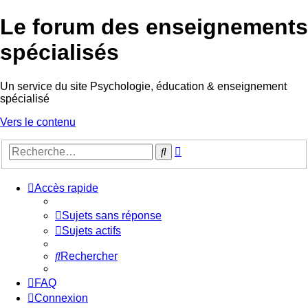
Le forum des enseignements
spécialisés
Un service du site Psychologie, éducation & enseignement
spécialisé
Vers le contenu
Recherche
Rechercher
avancée
Accès rapide
Sujets sans réponse
Sujets actifs
Rechercher
FAQ
Connexion