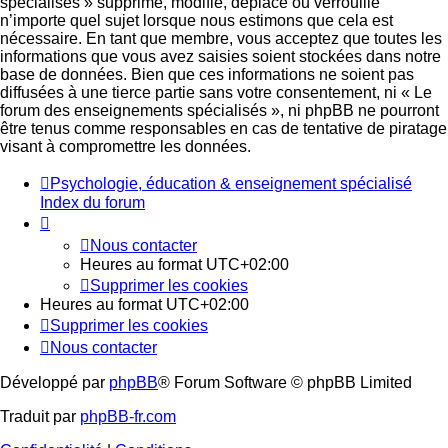
spécialisés » supprime, modifie, déplace ou verrouille
n’importe quel sujet lorsque nous estimons que cela est
nécessaire. En tant que membre, vous acceptez que toutes les
informations que vous avez saisies soient stockées dans notre
base de données. Bien que ces informations ne soient pas
diffusées à une tierce partie sans votre consentement, ni « Le
forum des enseignements spécialisés », ni phpBB ne pourront
être tenus comme responsables en cas de tentative de piratage
visant à compromettre les données.
Psychologie, éducation & enseignement spécialisé
Index du forum
Nous contacter
Heures au format
UTC+02:00
Supprimer les cookies
Heures au format
UTC+02:00
Supprimer les cookies
Nous contacter
Développé par
phpBB
® Forum Software © phpBB Limited
Traduit par
phpBB-fr.com