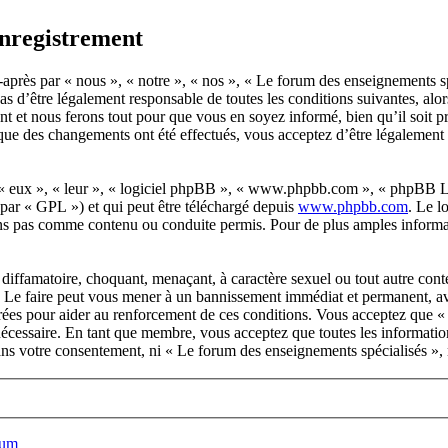
Enregistrement
près par « nous », « notre », « nos », « Le forum des enseignements spéc
as d’être légalement responsable de toutes les conditions suivantes, alo
t et nous ferons tout pour que vous en soyez informé, bien qu’il soit p
 que des changements ont été effectués, vous acceptez d’être légalement
 « eux », « leur », « logiciel phpBB », « www.phpbb.com », « phpBB Lim
 par « GPL ») et qui peut être téléchargé depuis
www.phpbb.com
. Le l
ns pas comme contenu ou conduite permis. Pour de plus amples informat
diffamatoire, choquant, menaçant, à caractère sexuel ou tout autre cont
s. Le faire peut vous mener à un bannissement immédiat et permanent, ave
trées pour aider au renforcement de ces conditions. Vous acceptez que 
 nécessaire. En tant que membre, vous acceptez que toutes les informatio
 sans votre consentement, ni « Le forum des enseignements spécialisés 
rum