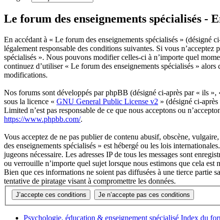
Le forum des enseignements spécialisés - 
En accédant à « Le forum des enseignements spécialisés » (désigné ci-a
légalement responsable des conditions suivantes. Si vous n’acceptez p
spécialisés ». Nous pouvons modifier celles-ci à n’importe quel momen
continuez d’utiliser « Le forum des enseignements spécialisés » alors
modifications.
Nos forums sont développés par phpBB (désigné ci-après par « ils »,
sous la licence «
GNU General Public License v2
» (désigné ci-après
Limited n’est pas responsable de ce que nous acceptons ou n’accepto
https://www.phpbb.com/
.
Vous acceptez de ne pas publier de contenu abusif, obscène, vulgaire, 
des enseignements spécialisés » est hébergé ou les lois internationale
jugeons nécessaire. Les adresses IP de tous les messages sont enregis
ou verrouille n’importe quel sujet lorsque nous estimons que cela est
Bien que ces informations ne soient pas diffusées à une tierce partie
tentative de piratage visant à compromettre les données.
Psychologie, éducation & enseignement spécialisé
Index du fo