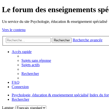
Le forum des enseignements spéc
Un service du site Psychologie, éducation & enseignement spécialisé
Vers le contenu
Recherche avancée
Rechercher
Accès rapide
Sujets sans réponse
Sujets actifs
Rechercher
FAQ
Connexion
Psychologie, éducation & enseignement spécialisé
Index du fo
Rechercher
Langue :