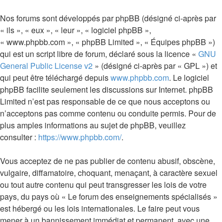
Nos forums sont développés par phpBB (désigné ci-après par
« ils », « eux », « leur », « logiciel phpBB »,
« www.phpbb.com », « phpBB Limited », « Équipes phpBB »)
qui est un script libre de forum, déclaré sous la licence «
GNU
General Public License v2
» (désigné ci-après par « GPL ») et
qui peut être téléchargé depuis
www.phpbb.com
. Le logiciel
phpBB facilite seulement les discussions sur Internet. phpBB
Limited n’est pas responsable de ce que nous acceptons ou
n’acceptons pas comme contenu ou conduite permis. Pour de
plus amples informations au sujet de phpBB, veuillez
consulter :
https://www.phpbb.com/
.
Vous acceptez de ne pas publier de contenu abusif, obscène,
vulgaire, diffamatoire, choquant, menaçant, à caractère sexuel
ou tout autre contenu qui peut transgresser les lois de votre
pays, du pays où « Le forum des enseignements spécialisés »
est hébergé ou les lois internationales. Le faire peut vous
mener à un bannissement immédiat et permanent, avec une