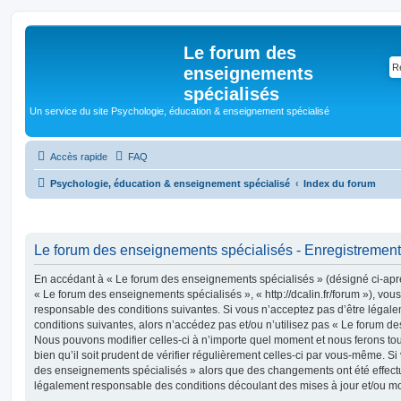
Le forum des
enseignements
spécialisés
Un service du site Psychologie, éducation & enseignement spécialisé
Accès rapide
FAQ
Psychologie, éducation & enseignement spécialisé
Index du forum
Le forum des enseignements spécialisés - Enregistrement
En accédant à « Le forum des enseignements spécialisés » (désigné ci-après
« Le forum des enseignements spécialisés », « http://dcalin.fr/forum »), vou
responsable des conditions suivantes. Si vous n’acceptez pas d’être légal
conditions suivantes, alors n’accédez pas et/ou n’utilisez pas « Le forum d
Nous pouvons modifier celles-ci à n’importe quel moment et nous ferons to
bien qu’il soit prudent de vérifier régulièrement celles-ci par vous-même. Si
des enseignements spécialisés » alors que des changements ont été effect
légalement responsable des conditions découlant des mises à jour et/ou mo