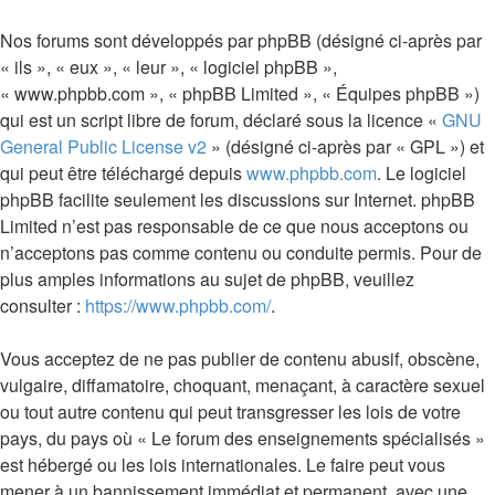
Nos forums sont développés par phpBB (désigné ci-après par
« ils », « eux », « leur », « logiciel phpBB »,
« www.phpbb.com », « phpBB Limited », « Équipes phpBB »)
qui est un script libre de forum, déclaré sous la licence «
GNU
General Public License v2
» (désigné ci-après par « GPL ») et
qui peut être téléchargé depuis
www.phpbb.com
. Le logiciel
phpBB facilite seulement les discussions sur Internet. phpBB
Limited n’est pas responsable de ce que nous acceptons ou
n’acceptons pas comme contenu ou conduite permis. Pour de
plus amples informations au sujet de phpBB, veuillez
consulter :
https://www.phpbb.com/
.
Vous acceptez de ne pas publier de contenu abusif, obscène,
vulgaire, diffamatoire, choquant, menaçant, à caractère sexuel
ou tout autre contenu qui peut transgresser les lois de votre
pays, du pays où « Le forum des enseignements spécialisés »
est hébergé ou les lois internationales. Le faire peut vous
mener à un bannissement immédiat et permanent, avec une