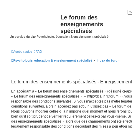
Le forum des
enseignements
spécialisés
Un service du site Psychologie, éducation & enseignement spécialisé
Accès rapide
FAQ
Psychologie, éducation & enseignement spécialisé
Index du forum
Le forum des enseignements spécialisés - Enregistrement
En accédant à « Le forum des enseignements spécialisés » (désigné ci-après
« Le forum des enseignements spécialisés », « http://dcalin.fr/forum »), vou
responsable des conditions suivantes. Si vous n’acceptez pas d’être légal
conditions suivantes, alors n’accédez pas et/ou n’utilisez pas « Le forum d
Nous pouvons modifier celles-ci à n’importe quel moment et nous ferons to
bien qu’il soit prudent de vérifier régulièrement celles-ci par vous-même. Si
des enseignements spécialisés » alors que des changements ont été effect
légalement responsable des conditions découlant des mises à jour et/ou mo