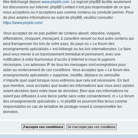
être téléchargé depuis
www.phpbb.com
. Le logiciel phpBB facilite seulement
les discussions sur Internet. phpBB Limited n’est pas responsable de ce que
nous acceptons ou n’acceptons pas comme contenu ou conduite permis. Pour
de plus amples informations au sujet de phpBB, veuillez consulter :
https://www.phpbb.com/
.
Vous acceptez de ne pas publier de contenu abusif, obscène, vulgaire,
diffamatoire, choquant, menaçant, à caractère sexuel ou tout autre contenu qui
peut transgresser les lois de votre pays, du pays où « Le forum des
enseignements spécialisés » est hébergé ou les lois internationales. Le faire
peut vous mener à un bannissement immédiat et permanent, avec une
notification à votre fournisseur d’accès à Internet si nous le jugeons
nécessaire. Les adresses IP de tous les messages sont enregistrées pour
aider au renforcement de ces conditions. Vous acceptez que « Le forum des
enseignements spécialisés » supprime, modifie, déplace ou verrouille
n’importe quel sujet lorsque nous estimons que cela est nécessaire. En tant
que membre, vous acceptez que toutes les informations que vous avez saisies
soient stockées dans notre base de données. Bien que ces informations ne
soient pas diffusées à une tierce partie sans votre consentement, ni « Le forum
des enseignements spécialisés », ni phpBB ne pourront être tenus comme
responsables en cas de tentative de piratage visant à compromettre les
données.