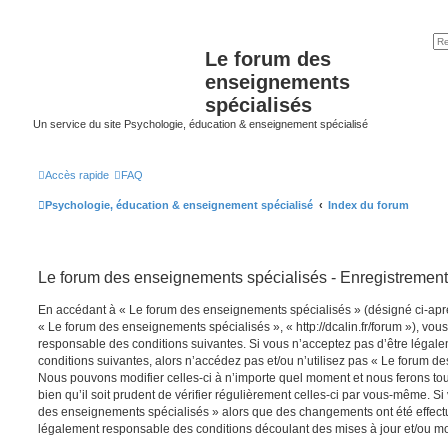
Le forum des
enseignements
spécialisés
Un service du site Psychologie, éducation & enseignement spécialisé
Accès rapide
FAQ
Psychologie, éducation & enseignement spécialisé
Index du forum
Le forum des enseignements spécialisés - Enregistrement
En accédant à « Le forum des enseignements spécialisés » (désigné ci-après
« Le forum des enseignements spécialisés », « http://dcalin.fr/forum »), vou
responsable des conditions suivantes. Si vous n’acceptez pas d’être légal
conditions suivantes, alors n’accédez pas et/ou n’utilisez pas « Le forum d
Nous pouvons modifier celles-ci à n’importe quel moment et nous ferons to
bien qu’il soit prudent de vérifier régulièrement celles-ci par vous-même. Si
des enseignements spécialisés » alors que des changements ont été effect
légalement responsable des conditions découlant des mises à jour et/ou mo