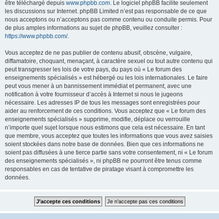
être téléchargé depuis
www.phpbb.com
. Le logiciel phpBB facilite seulement
les discussions sur Internet. phpBB Limited n’est pas responsable de ce que
nous acceptons ou n’acceptons pas comme contenu ou conduite permis. Pour
de plus amples informations au sujet de phpBB, veuillez consulter :
https://www.phpbb.com/
.
Vous acceptez de ne pas publier de contenu abusif, obscène, vulgaire,
diffamatoire, choquant, menaçant, à caractère sexuel ou tout autre contenu qui
peut transgresser les lois de votre pays, du pays où « Le forum des
enseignements spécialisés » est hébergé ou les lois internationales. Le faire
peut vous mener à un bannissement immédiat et permanent, avec une
notification à votre fournisseur d’accès à Internet si nous le jugeons
nécessaire. Les adresses IP de tous les messages sont enregistrées pour
aider au renforcement de ces conditions. Vous acceptez que « Le forum des
enseignements spécialisés » supprime, modifie, déplace ou verrouille
n’importe quel sujet lorsque nous estimons que cela est nécessaire. En tant
que membre, vous acceptez que toutes les informations que vous avez saisies
soient stockées dans notre base de données. Bien que ces informations ne
soient pas diffusées à une tierce partie sans votre consentement, ni « Le forum
des enseignements spécialisés », ni phpBB ne pourront être tenus comme
responsables en cas de tentative de piratage visant à compromettre les
données.