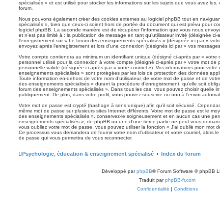
spécialisés » et est utilisé pour stocker les informations sur les sujets que vous avez lus,
forum.
Nous pouvons également créer des cookies externes au logiciel phpBB tout en navigua
spécialisés », bien que ceux-ci soient hors de portée du document qui est prévu pour co
logiciel phpBB. La seconde manière est de récupérer l’information que vous nous envoye
et n’est pas limité à : la publication de message en tant qu’utilisateur invité (désignée ci
l’enregistrement sur « Le forum des enseignements spécialisés » (désignée ici par « vo
envoyez après l’enregistrement et lors d’une connexion (désignés ici par « vos messages
Votre compte contiendra au minimum un identifiant unique (désigné ci-après par « votre 
personnel utilisé pour la connexion à votre compte (désigné ci-après par « votre mot de 
personnelle valide (désignée ci-après par « votre courriel »). Vos informations pour votr
enseignements spécialisés » sont protégées par les lois de protection des données appl
Toute information en-dehors de votre nom d’utilisateur, de votre mot de passe et de votr
des enseignements spécialisés » durant la procédure d’enregistrement, qu’elle soit obliga
forum des enseignements spécialisés ». Dans tous les cas, vous pouvez choisir quelle in
publiquement. De plus, dans votre profil, vous pouvez souscrire ou non à l’envoi automati
Votre mot de passe est crypté (hashage à sens unique) afin qu’il soit sécurisé. Cependan
même mot de passe sur plusieurs sites Internet différents. Votre mot de passe est le mo
des enseignements spécialisés », conservez-le soigneusement et en aucun cas une pers
enseignements spécialisés », de phpBB ou une d’une tierce partie ne peut vous demand
vous oubliez votre mot de passe, vous pouvez utiliser la fonction « J’ai oublié mon mot d
Ce processus vous demandera de fournir votre nom d’utilisateur et votre courriel, alors 
de passe qui vous permettra de vous reconnecter.
Psychologie, éducation & enseignement spécialisé
Index du forum
Développé par
phpBB
® Forum Software © phpBB L
Traduit par
phpBB-fr.com
Confidentialité
|
Conditions