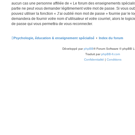
aucun cas une personne affiliée de « Le forum des enseignements spéciali
partie ne peut vous demander légitimement votre mot de passe. Si vous oub
pouvez utiliser la fonction « J’ai oublié mon mot de passe » fournie par le 
demandera de fournir votre nom d’utilisateur et votre courriel, alors le lo
de passe qui vous permettra de vous reconnecter.
Psychologie, éducation & enseignement spécialisé
Index du forum
Développé par
phpBB
® Forum Software © phpBB L
Traduit par
phpBB-fr.com
Confidentialité
|
Conditions