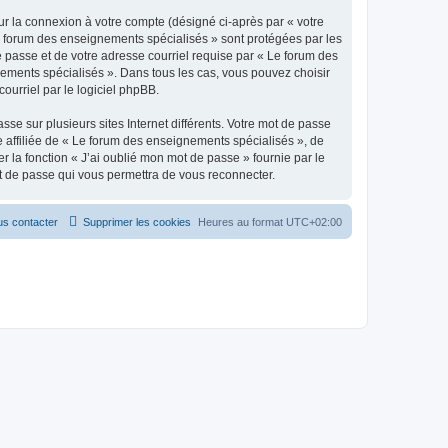
ur la connexion à votre compte (désigné ci-après par « votre
Le forum des enseignements spécialisés » sont protégées par les
e passe et de votre adresse courriel requise par « Le forum des
nements spécialisés ». Dans tous les cas, vous pouvez choisir
ourriel par le logiciel phpBB.
se sur plusieurs sites Internet différents. Votre mot de passe
affiliée de « Le forum des enseignements spécialisés », de
 la fonction « J’ai oublié mon mot de passe » fournie par le
ot de passe qui vous permettra de vous reconnecter.
s contacter
Supprimer les cookies
Heures au format
UTC+02:00