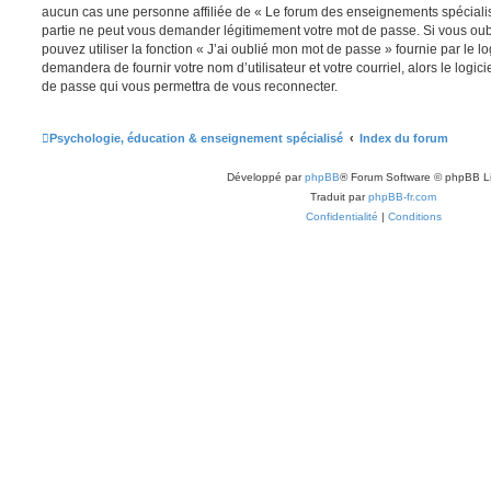
aucun cas une personne affiliée de « Le forum des enseignements spéciali
partie ne peut vous demander légitimement votre mot de passe. Si vous oub
pouvez utiliser la fonction « J’ai oublié mon mot de passe » fournie par le 
demandera de fournir votre nom d’utilisateur et votre courriel, alors le lo
de passe qui vous permettra de vous reconnecter.
Psychologie, éducation & enseignement spécialisé
Index du forum
Développé par
phpBB
® Forum Software © phpBB L
Traduit par
phpBB-fr.com
Confidentialité
|
Conditions