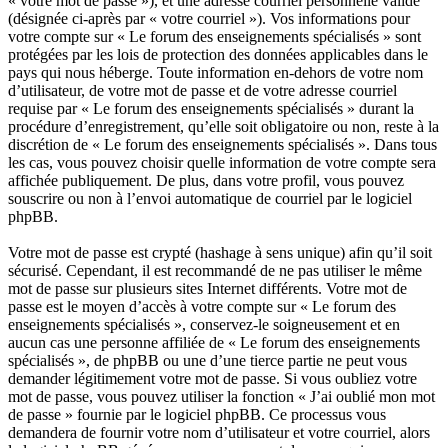
« votre mot de passe »), et une adresse courriel personnelle valide
(désignée ci-après par « votre courriel »). Vos informations pour
votre compte sur « Le forum des enseignements spécialisés » sont
protégées par les lois de protection des données applicables dans le
pays qui nous héberge. Toute information en-dehors de votre nom
d’utilisateur, de votre mot de passe et de votre adresse courriel
requise par « Le forum des enseignements spécialisés » durant la
procédure d’enregistrement, qu’elle soit obligatoire ou non, reste à la
discrétion de « Le forum des enseignements spécialisés ». Dans tous
les cas, vous pouvez choisir quelle information de votre compte sera
affichée publiquement. De plus, dans votre profil, vous pouvez
souscrire ou non à l’envoi automatique de courriel par le logiciel
phpBB.
Votre mot de passe est crypté (hashage à sens unique) afin qu’il soit
sécurisé. Cependant, il est recommandé de ne pas utiliser le même
mot de passe sur plusieurs sites Internet différents. Votre mot de
passe est le moyen d’accès à votre compte sur « Le forum des
enseignements spécialisés », conservez-le soigneusement et en
aucun cas une personne affiliée de « Le forum des enseignements
spécialisés », de phpBB ou une d’une tierce partie ne peut vous
demander légitimement votre mot de passe. Si vous oubliez votre
mot de passe, vous pouvez utiliser la fonction « J’ai oublié mon mot
de passe » fournie par le logiciel phpBB. Ce processus vous
demandera de fournir votre nom d’utilisateur et votre courriel, alors