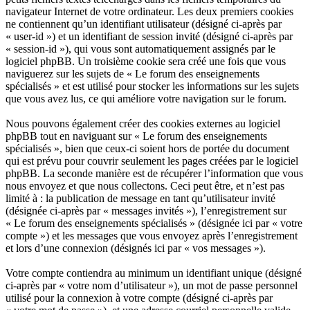
navigateur Internet de votre ordinateur. Les deux premiers cookies
ne contiennent qu’un identifiant utilisateur (désigné ci-après par
« user-id ») et un identifiant de session invité (désigné ci-après par
« session-id »), qui vous sont automatiquement assignés par le
logiciel phpBB. Un troisième cookie sera créé une fois que vous
naviguerez sur les sujets de « Le forum des enseignements
spécialisés » et est utilisé pour stocker les informations sur les sujets
que vous avez lus, ce qui améliore votre navigation sur le forum.
Nous pouvons également créer des cookies externes au logiciel
phpBB tout en naviguant sur « Le forum des enseignements
spécialisés », bien que ceux-ci soient hors de portée du document
qui est prévu pour couvrir seulement les pages créées par le logiciel
phpBB. La seconde manière est de récupérer l’information que vous
nous envoyez et que nous collectons. Ceci peut être, et n’est pas
limité à : la publication de message en tant qu’utilisateur invité
(désignée ci-après par « messages invités »), l’enregistrement sur
« Le forum des enseignements spécialisés » (désignée ici par « votre
compte ») et les messages que vous envoyez après l’enregistrement
et lors d’une connexion (désignés ici par « vos messages »).
Votre compte contiendra au minimum un identifiant unique (désigné
ci-après par « votre nom d’utilisateur »), un mot de passe personnel
utilisé pour la connexion à votre compte (désigné ci-après par