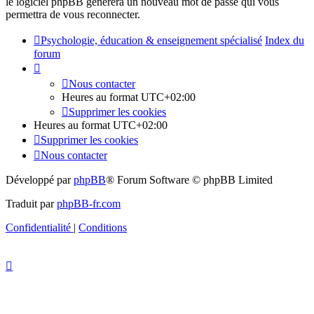
le logiciel phpBB générera un nouveau mot de passe qui vous
permettra de vous reconnecter.
Psychologie, éducation & enseignement spécialisé
Index du
forum
Nous contacter
Heures au format
UTC+02:00
Supprimer les cookies
Heures au format
UTC+02:00
Supprimer les cookies
Nous contacter
Développé par
phpBB
® Forum Software © phpBB Limited
Traduit par
phpBB-fr.com
Confidentialité
|
Conditions