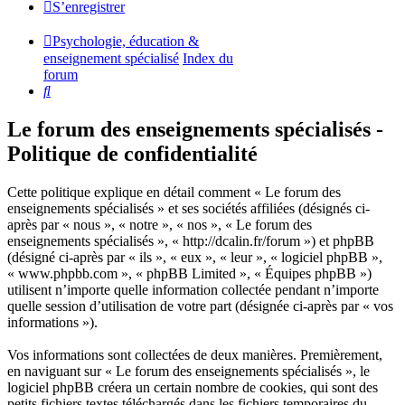
S’enregistrer
Psychologie, éducation &
enseignement spécialisé
Index du
forum
Rechercher
Le forum des enseignements spécialisés -
Politique de confidentialité
Cette politique explique en détail comment « Le forum des
enseignements spécialisés » et ses sociétés affiliées (désignés ci-
après par « nous », « notre », « nos », « Le forum des
enseignements spécialisés », « http://dcalin.fr/forum ») et phpBB
(désigné ci-après par « ils », « eux », « leur », « logiciel phpBB »,
« www.phpbb.com », « phpBB Limited », « Équipes phpBB »)
utilisent n’importe quelle information collectée pendant n’importe
quelle session d’utilisation de votre part (désignée ci-après par « vos
informations »).
Vos informations sont collectées de deux manières. Premièrement,
en naviguant sur « Le forum des enseignements spécialisés », le
logiciel phpBB créera un certain nombre de cookies, qui sont des
petits fichiers textes téléchargés dans les fichiers temporaires du