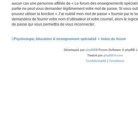
aucun cas une personne affiliée de « Le forum des enseignements spéciali
partie ne peut vous demander légitimement votre mot de passe. Si vous oub
pouvez utiliser la fonction « J’ai oublié mon mot de passe » fournie par le 
demandera de fournir votre nom d’utilisateur et votre courriel, alors le lo
de passe qui vous permettra de vous reconnecter.
Psychologie, éducation & enseignement spécialisé
Index du forum
Développé par
phpBB
® Forum Software © phpBB L
Traduit par
phpBB-fr.com
Confidentialité
|
Conditions