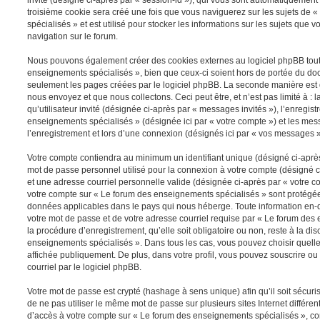
troisième cookie sera créé une fois que vous naviguerez sur les sujets de
spécialisés » et est utilisé pour stocker les informations sur les sujets que 
navigation sur le forum.
Nous pouvons également créer des cookies externes au logiciel phpBB tout
enseignements spécialisés », bien que ceux-ci soient hors de portée du doc
seulement les pages créées par le logiciel phpBB. La seconde manière est 
nous envoyez et que nous collectons. Ceci peut être, et n’est pas limité à : 
qu’utilisateur invité (désignée ci-après par « messages invités »), l’enregis
enseignements spécialisés » (désignée ici par « votre compte ») et les m
l’enregistrement et lors d’une connexion (désignés ici par « vos messages »
Votre compte contiendra au minimum un identifiant unique (désigné ci-après 
mot de passe personnel utilisé pour la connexion à votre compte (désigné c
et une adresse courriel personnelle valide (désignée ci-après par « votre co
votre compte sur « Le forum des enseignements spécialisés » sont protégées
données applicables dans le pays qui nous héberge. Toute information en-de
votre mot de passe et de votre adresse courriel requise par « Le forum des
la procédure d’enregistrement, qu’elle soit obligatoire ou non, reste à la di
enseignements spécialisés ». Dans tous les cas, vous pouvez choisir quelle
affichée publiquement. De plus, dans votre profil, vous pouvez souscrire ou
courriel par le logiciel phpBB.
Votre mot de passe est crypté (hashage à sens unique) afin qu’il soit sécu
de ne pas utiliser le même mot de passe sur plusieurs sites Internet différe
d’accès à votre compte sur « Le forum des enseignements spécialisés », c