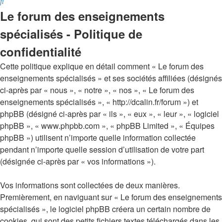
Rechercher
Le forum des enseignements
spécialisés - Politique de
confidentialité
Cette politique explique en détail comment « Le forum des
enseignements spécialisés » et ses sociétés affiliées (désignés
ci-après par « nous », « notre », « nos », « Le forum des
enseignements spécialisés », « http://dcalin.fr/forum ») et
phpBB (désigné ci-après par « ils », « eux », « leur », « logiciel
phpBB », « www.phpbb.com », « phpBB Limited », « Équipes
phpBB ») utilisent n’importe quelle information collectée
pendant n’importe quelle session d’utilisation de votre part
(désignée ci-après par « vos informations »).
Vos informations sont collectées de deux manières.
Premièrement, en naviguant sur « Le forum des enseignements
spécialisés », le logiciel phpBB créera un certain nombre de
cookies, qui sont des petits fichiers textes téléchargés dans les