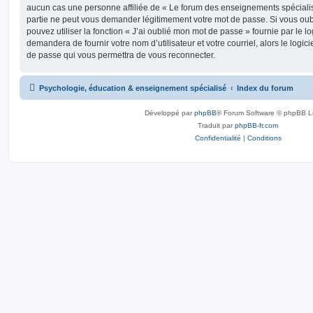
aucun cas une personne affiliée de « Le forum des enseignements spéciali
partie ne peut vous demander légitimement votre mot de passe. Si vous oub
pouvez utiliser la fonction « J’ai oublié mon mot de passe » fournie par le 
demandera de fournir votre nom d’utilisateur et votre courriel, alors le lo
de passe qui vous permettra de vous reconnecter.
Psychologie, éducation & enseignement spécialisé
Index du forum
Développé par
phpBB
® Forum Software © phpBB L
Traduit par
phpBB-fr.com
Confidentialité
|
Conditions