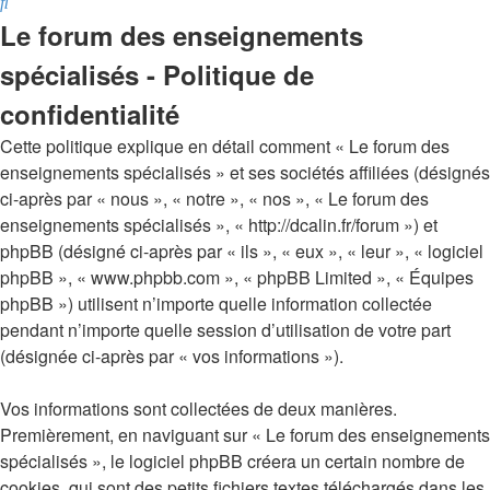
Rechercher
Le forum des enseignements
spécialisés - Politique de
confidentialité
Cette politique explique en détail comment « Le forum des
enseignements spécialisés » et ses sociétés affiliées (désignés
ci-après par « nous », « notre », « nos », « Le forum des
enseignements spécialisés », « http://dcalin.fr/forum ») et
phpBB (désigné ci-après par « ils », « eux », « leur », « logiciel
phpBB », « www.phpbb.com », « phpBB Limited », « Équipes
phpBB ») utilisent n’importe quelle information collectée
pendant n’importe quelle session d’utilisation de votre part
(désignée ci-après par « vos informations »).
Vos informations sont collectées de deux manières.
Premièrement, en naviguant sur « Le forum des enseignements
spécialisés », le logiciel phpBB créera un certain nombre de
cookies, qui sont des petits fichiers textes téléchargés dans les