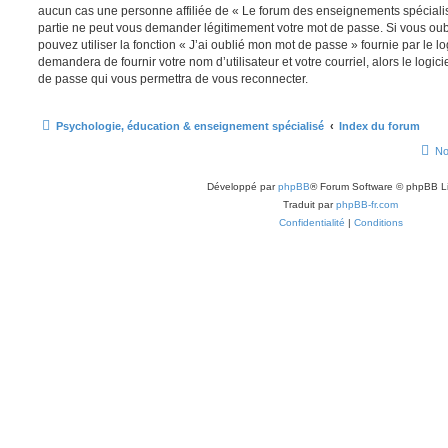
aucun cas une personne affiliée de « Le forum des enseignements spéciali
partie ne peut vous demander légitimement votre mot de passe. Si vous oub
pouvez utiliser la fonction « J’ai oublié mon mot de passe » fournie par le 
demandera de fournir votre nom d’utilisateur et votre courriel, alors le lo
de passe qui vous permettra de vous reconnecter.
Psychologie, éducation & enseignement spécialisé
Index du forum
No
Développé par
phpBB
® Forum Software © phpBB L
Traduit par
phpBB-fr.com
Confidentialité
|
Conditions