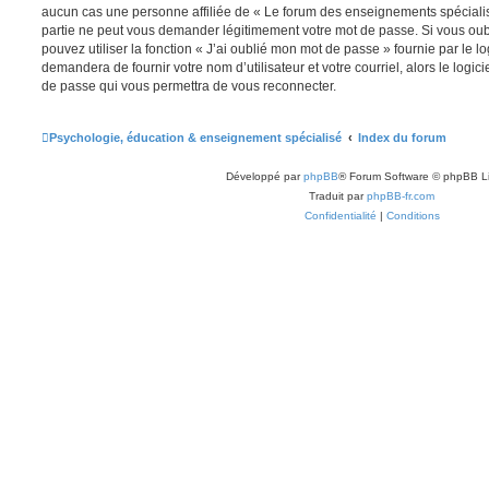
aucun cas une personne affiliée de « Le forum des enseignements spéciali
partie ne peut vous demander légitimement votre mot de passe. Si vous oub
pouvez utiliser la fonction « J’ai oublié mon mot de passe » fournie par le 
demandera de fournir votre nom d’utilisateur et votre courriel, alors le lo
de passe qui vous permettra de vous reconnecter.
Psychologie, éducation & enseignement spécialisé
Index du forum
Développé par
phpBB
® Forum Software © phpBB L
Traduit par
phpBB-fr.com
Confidentialité
|
Conditions